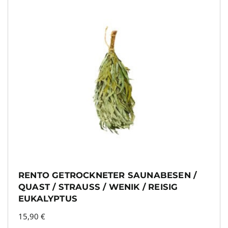
RENTO GETROCKNETER SAUNABESEN /
QUAST / STRAUSS / WENIK / REISIG E
UKALYPTUS
15,90
€