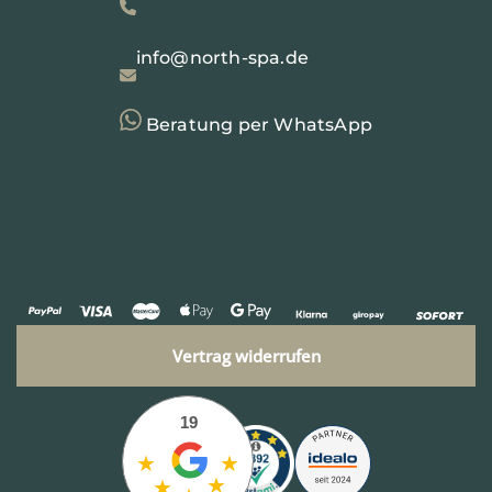
info@north-spa.de
Beratung per WhatsApp
Vertrag widerrufen
19
★
★
★
★