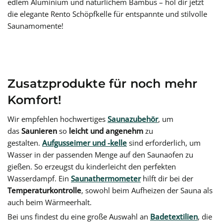
edlem Aluminium und natürlichem Bambus –
hol dir jetzt
die elegante Rento Schöpfkelle für entspannte und stilvolle
Saunamomente!
Zusatzprodukte für noch mehr
Komfort!
Wir empfehlen hochwertiges
Saunazubehör
, um
das
Saunieren
so
leicht und angenehm
zu
gestalten.
Aufgusseimer und -kelle
sind erforderlich, um
Wasser in der passenden Menge auf den Saunaofen zu
gießen. So erzeugst du kinderleicht den perfekten
Wasserdampf. Ein
Saunathermometer
hilft dir bei der
Temperaturkontrolle
, sowohl beim Aufheizen der Sauna als
auch beim Wärmeerhalt.
Bei uns findest du eine große Auswahl an
Badetextilien
, die