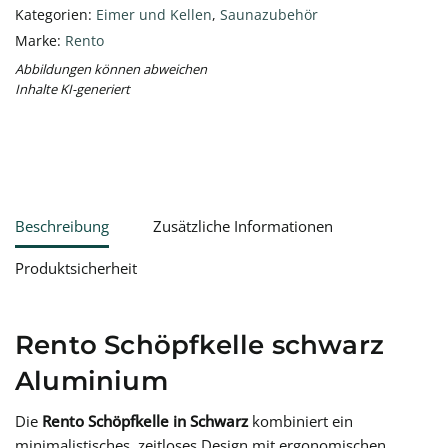
Kategorien:
Eimer und Kellen
,
Saunazubehör
Marke:
Rento
Abbildungen können abweichen
Inhalte KI-generiert
Beschreibung
Zusätzliche Informationen
Produktsicherheit
Rento Schöpfkelle schwarz
Aluminium
Die
Rento Schöpfkelle in Schwarz
kombiniert ein
minimalistisches, zeitloses Design mit ergonomischen