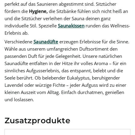
perfekt auf das Saunieren abgestimmt sind. Sitztücher
fördern die
Hygiene,
die Sitzbänke fühlen sich nicht heiß an
und die Sitztücher verleihen der Sauna deinen ganz
individuelle Stil. Spezielle
Saunakissen
runden das Wellness-
Erlebnis ab.
Verschiedene
Saunadüfte
erzeugen Erlebnisse für die Sinne.
Wähle aus unserem umfangreichen Duftsortiment den
passenden Duft für jede Gelegenheit. Unsere natürlichen
Saunadüfte entfalten in der Hitze ihr volles Aroma – für ein
sinnliches Aufgusserlebnis, das entspannt, belebt und die
Seele berührt. Ob belebender Eukalyptus, beruhigender
Lavendel oder würzige Fichte – jeder Aufguss wird zu einer
kleinen Auszeit vom Alltag. Einfach durchatmen, genießen
und loslassen.
Zusatzprodukte