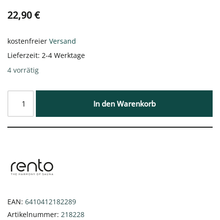
22,90
€
kostenfreier
Versand
Lieferzeit:
2-4 Werktage
4 vorrätig
In den Warenkorb
EAN:
6410412182289
Artikelnummer:
218228