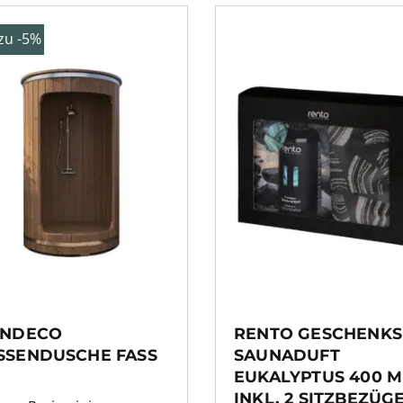
 zu -5%
INDECO
RENTO GESCHENKS
SSENDUSCHE FASS
SAUNADUFT
EUKALYPTUS 400 M
INKL. 2 SITZBEZÜG