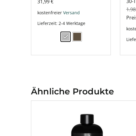
30-
31,99
€
1.9
kostenfreier
Versand
Pre
Lieferzeit:
2-4 Werktage
kost
Liefe
Ähnliche Produkte