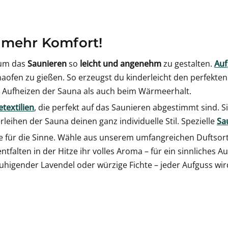
 mehr Komfort!
 um das
Saunieren
so
leicht und angenehm
zu gestalten.
Auf
ofen zu gießen. So erzeugst du kinderleicht den perfekte
 Aufheizen der Sauna als auch beim Wärmeerhalt.
textilien
, die perfekt auf das Saunieren abgestimmt sind. S
rleihen der Sauna deinen ganz individuelle Stil. Spezielle
Sa
e für die Sinne. Wähle aus unserem umfangreichen Duftsor
tfalten in der Hitze ihr volles Aroma – für ein sinnliches A
higender Lavendel oder würzige Fichte – jeder Aufguss wird 