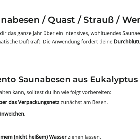
nabesen / Quast / Strauß / Wen
dir das ganze Jahr über ein intensives, wohltuendes Saunaer
omatische Duftkraft. Die Anwendung fördert deine
Durchblut
ento Saunabesen aus Eukalyptus r
ten kann, solltest du ihn wie folgt vorbereiten:
aber das Verpackungsnetz
zunächst am Besen.
einweichen
.
armem (nicht heißem) Wasser
ziehen lassen.