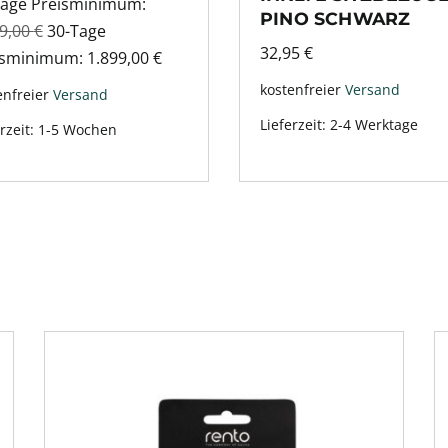
Tage Preisminimum:
PINO SCHWARZ
89,00
€
30-Tage
32,95
€
isminimum:
1.899,00
€
kostenfreier
Versand
enfreier
Versand
Lieferzeit:
2-4 Werktage
rzeit:
1-5 Wochen