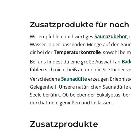
Zusatzprodukte für noch
Wir empfehlen hochwertiges
Saunazubehör
,
Wasser in der passenden Menge auf den Sauna
dir bei der
Temperaturkontrolle
, sowohl beim
Bei uns findest du eine große Auswahl an
Bade
fühlen sich nicht heiß an und die Sitztücher ve
Verschiedene
Saunadüfte
erzeugen Erlebniss
Gelegenheit. Unsere natürlichen Saunadüfte en
Seele berührt. Ob belebender Eukalyptus, beru
durchatmen, genießen und loslassen.
Zusatzprodukte