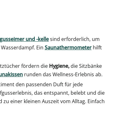
gusseimer und -kelle
sind erforderlich, um
n Wasserdampf. Ein
Saunathermometer
hilft
itztücher fördern die
Hygiene,
die Sitzbänke
unakissen
runden das Wellness-Erlebnis ab.
timent den passenden Duft für jede
ufgusserlebnis, das entspannt, belebt und die
zu einer kleinen Auszeit vom Alltag. Einfach