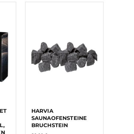
ET
HARVIA
SAUNAOFENSTEINE
L,
BRUCHSTEIN
EN