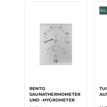
bis
RENTO
TU
SAUNATHERMOMETER
AU
UND -HYGROMETER