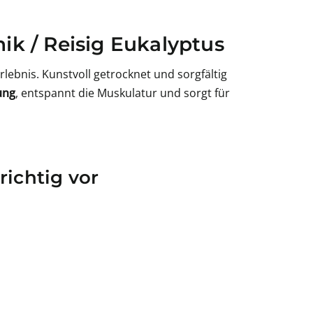
ik / Reisig Eukalyptus
lebnis. Kunstvoll getrocknet und sorgfältig
ung
, entspannt die Muskulatur und sorgt für
ichtig vor