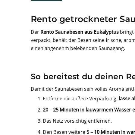
Rento getrockneter Sau
Der
Rento Saunabesen aus Eukalyptus
bringt 
verpackt, behält der Besen seine frische, ar
einen angenehm belebenden Saunagang.
So bereitest du deinen R
Damit der Saunabesen sein volles Aroma entfal
Entferne die äußere Verpackung,
lasse 
20 – 25 Minuten in lauwarmem Wasser 
Das Netz vorsichtig entfernen.
Den Besen weitere
5 – 10 Minuten in w