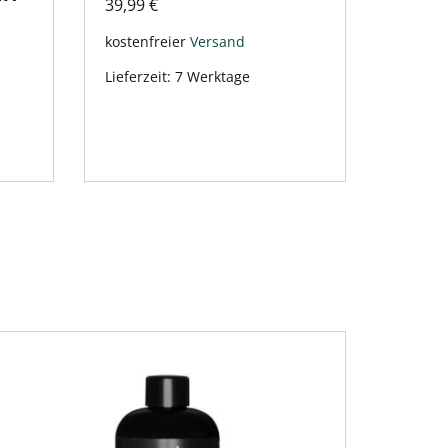
39,99
€
kostenfreier
Versand
Lieferzeit:
7 Werktage