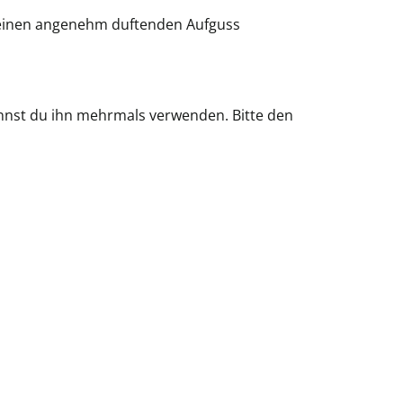
r einen angenehm duftenden Aufguss
annst du ihn mehrmals verwenden. Bitte den