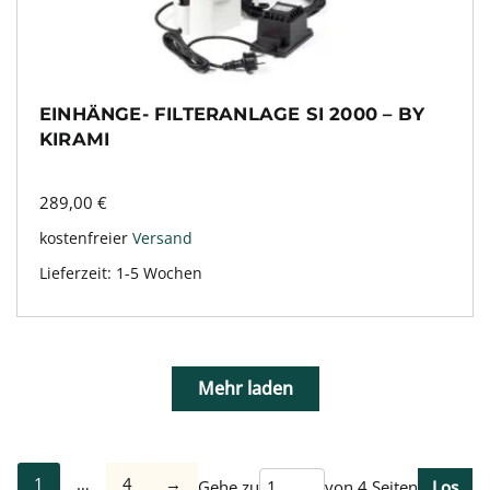
EINHÄNGE- FILTERANLAGE SI 2000 – BY
KIRAMI
289,00
€
kostenfreier
Versand
Lieferzeit:
1-5 Wochen
Mehr laden
1
…
4
→
Gehe zu
von 4 Seiten
Los