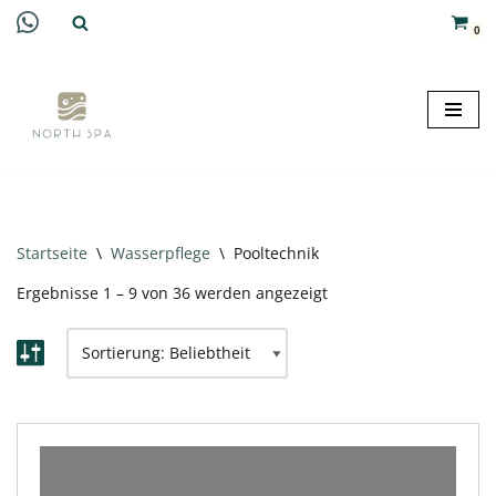
0
Zum
Inhalt
springen
Startseite
\
Wasserpflege
\
Pooltechnik
Ergebnisse 1 – 9 von 36 werden angezeigt