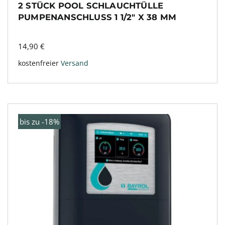
2 STÜCK POOL SCHLAUCHTÜLLE
PUMPENANSCHLUSS 1 1/2″ X 38 MM
14,90
€
kostenfreier
Versand
bis zu -18%