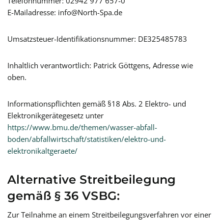
Telefonnummer: 02942 977 657-0
E-Mailadresse:
info@North-Spa.de
Umsatzsteuer-Identifikationsnummer: DE325485783
Inhaltlich verantwortlich: Patrick Göttgens, Adresse wie
oben.
Informationspflichten gemäß §18 Abs. 2 Elektro- und
Elektronikgerätegesetz unter
https://www.bmu.de/themen/wasser-abfall-
boden/abfallwirtschaft/statistiken/elektro-und-
elektronikaltgeraete/
Alternative Streitbeilegung
gemäß § 36 VSBG:
Zur Teilnahme an einem Streitbeilegungsverfahren vor einer