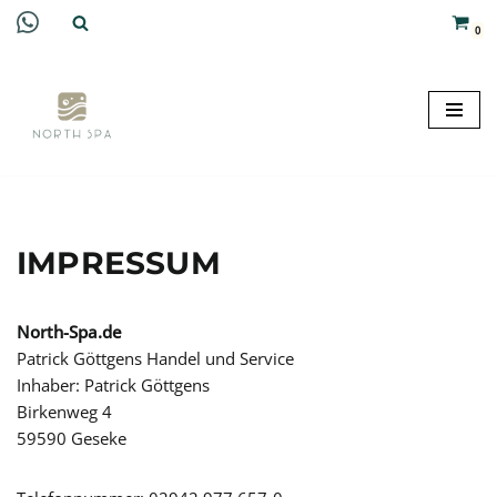
0
Zum
Inhalt
springen
IMPRESSUM
North-Spa.de
Patrick Göttgens Handel und Service
Inhaber: Patrick Göttgens
Birkenweg 4
59590 Geseke