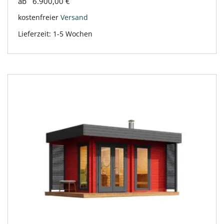
ab
6.900,00
€
kostenfreier
Versand
Lieferzeit:
1-5 Wochen