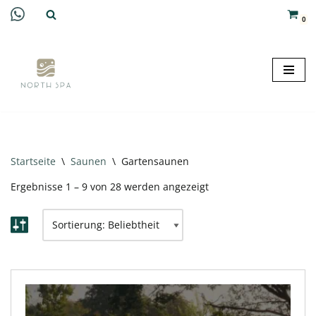
0
Zum
Inhalt
springen
Startseite
\
Saunen
\
Gartensaunen
Ergebnisse 1 – 9 von 28 werden angezeigt