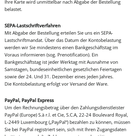
Ihre Karte wird unmittelbar nach Abgabe der Bestellung
belastet.
SEPA-Lastschriftverfahren
Mit Abgabe der Bestellung erteilen Sie uns ein SEPA-
Lastschriftmandat. Über das Datum der Kontobelastung
werden wir Sie mindestens einen Bankgeschäftstag im
Voraus informieren (sog. Prenotification). Ein
Bankgeschäftstag ist jeder Werktag mit Ausnahme von
Samstagen, bundeseinheitlichen gesetzlichen Feiertagen
sowie der 24. Und 31. Dezember eines jeden Jahres.
Die Kontobelastung erfolgt vor Versand der Ware.
PayPal, PayPal Express
Um den Rechnungsbetrag über den Zahlungsdienstleister
PayPal (Europe) S.à r.l. et Cie, S.C.A, 22-24 Boulevard Royal,
L-2449 Luxembourg („PayPal“) bezahlen zu können, müssen
Sie bei PayPal registriert sein, sich mit Ihren Zugangsdaten