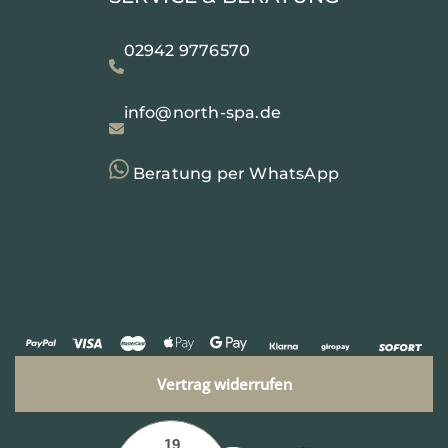
02942 9776570
info@north-spa.de
Beratung per WhatsApp
Vertrag widerrufen
19