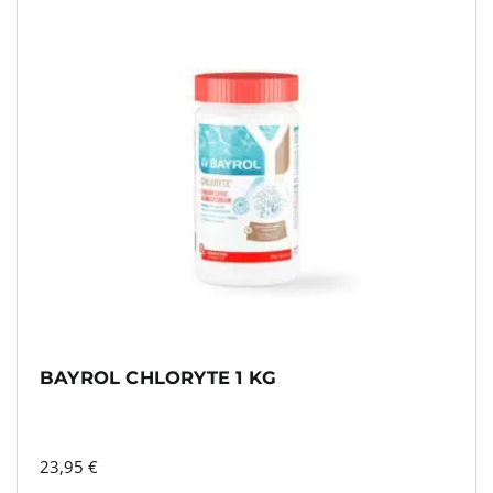
BAYROL CHLORYTE 1 KG
23,95
€