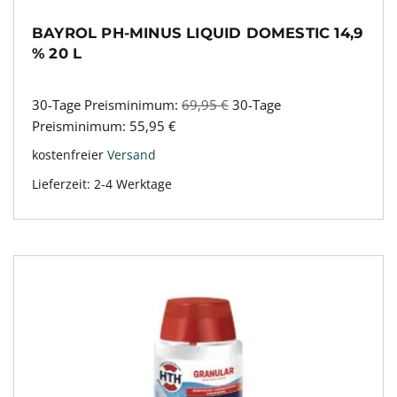
BAYROL PH-MINUS LIQUID DOMESTIC 14,9
% 20 L
30-Tage Preisminimum:
69,95
€
30-Tage
Preisminimum:
55,95
€
kostenfreier
Versand
Lieferzeit:
2-4 Werktage