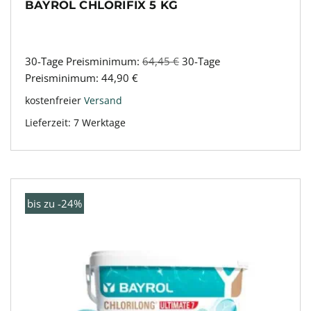
BAYROL CHLORIFIX 5 KG
30-Tage Preisminimum:
64,45
€
30-Tage
Preisminimum:
44,90
€
kostenfreier
Versand
Lieferzeit:
7 Werktage
bis zu -24%