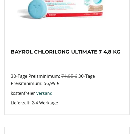
BAYROL CHLORILONG ULTIMATE 7 4,8 KG
30-Tage Preisminimum:
74,95
€
30-Tage
Preisminimum:
56,99
€
kostenfreier
Versand
Lieferzeit:
2-4 Werktage