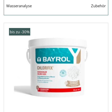
Wasseranalyse
Zubehör
bis zu -30%