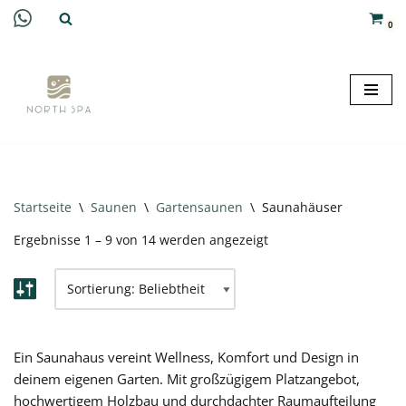
0
Zum
Inhalt
springen
Startseite
\
Saunen
\
Gartensaunen
\
Saunahäuser
Ergebnisse 1 – 9 von 14 werden angezeigt
Ein Saunahaus vereint Wellness, Komfort und Design in
deinem eigenen Garten. Mit großzügigem Platzangebot,
hochwertigem Holzbau und durchdachter Raumaufteilung