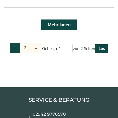
Mehr laden
1
2
→
Gehe zu
von 2 Seiten
Los
SERVICE & BERATUNG
02942 9776570