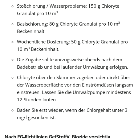
Stoßchlorung / Wasserprobleme: 150 g Chloryte
Granulat pro 10 m³
Basischlorung: 80 g Chloryte Granulat pro 10 m³
Beckeninhalt.
Wöchentliche Dosierung: 50 g Chloryte Granulat pro
10 m³ Beckeninhalt.
Die Zugabe sollte vorzugsweise abends nach dem
Badebetrieb und bei laufender Umwälzung erfolgen.
Chloryte über den Skimmer zugeben oder direkt über
der Wasseroberfläche vor den Einströmdüsen langsam
einstreuen. Lassen Sie die Umwälzpumpe mindestens
12 Stunden laufen.
Baden Sie erst wieder, wenn der Chlorgehalt unter 3
mg/l gesunken ist.
Nach EG-Richtlinien GefStoffV. Biozide vorsichtig