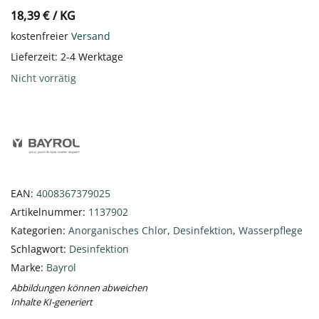
18,39
€
/
KG
kostenfreier
Versand
Lieferzeit:
2-4 Werktage
Nicht vorrätig
EAN:
4008367379025
Artikelnummer:
1137902
Kategorien:
Anorganisches Chlor
,
Desinfektion
,
Wasserpflege
Schlagwort:
Desinfektion
Marke:
Bayrol
Abbildungen können abweichen
Inhalte KI-generiert