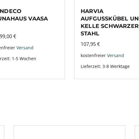
INDECO
HARVIA
UNAHAUS VAASA
AUFGUSSKÜBEL UN
KELLE SCHWARZER
STAHL
499,00
€
107,95
€
enfreier
Versand
kostenfreier
Versand
rzeit:
1-5 Wochen
Lieferzeit:
3-8 Werktage