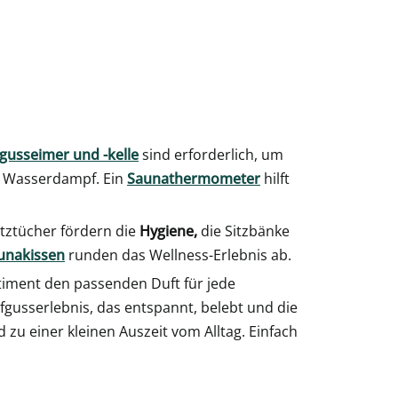
gusseimer und -kelle
sind erforderlich, um
n Wasserdampf. Ein
Saunathermometer
hilft
itztücher fördern die
Hygiene,
die Sitzbänke
unakissen
runden das Wellness-Erlebnis ab.
timent den passenden Duft für jede
ufgusserlebnis, das entspannt, belebt und die
zu einer kleinen Auszeit vom Alltag. Einfach