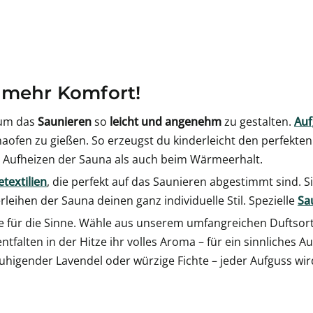
 mehr Komfort!
 um das
Saunieren
so
leicht und angenehm
zu gestalten.
Auf
ofen zu gießen. So erzeugst du kinderleicht den perfekte
 Aufheizen der Sauna als auch beim Wärmeerhalt.
textilien
, die perfekt auf das Saunieren abgestimmt sind. S
rleihen der Sauna deinen ganz individuelle Stil. Spezielle
Sa
e für die Sinne. Wähle aus unserem umfangreichen Duftsor
tfalten in der Hitze ihr volles Aroma – für ein sinnliches A
higender Lavendel oder würzige Fichte – jeder Aufguss wird 