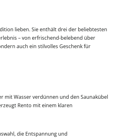
dition lieben. Sie enthält drei der beliebtesten
serlebnis – von erfrischend-belebend über
sondern auch ein stilvolles Geschenk für
mer mit Wasser verdünnen und den Saunakübel
erzeugt Rento mit einem klaren
uswahl, die Entspannung und