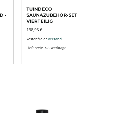
TUINDECO
D -
SAUNAZUBEHÖR-SET
VIERTEILIG
138,95
€
kostenfreier
Versand
Lieferzeit:
3-8 Werktage