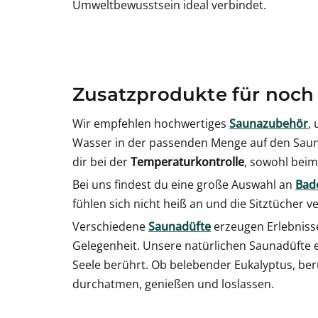
Umweltbewusstsein ideal verbindet.
Zusatzprodukte für noch
Wir empfehlen hochwertiges
Saunazubehör
,
Wasser in der passenden Menge auf den Sauna
dir bei der
Temperaturkontrolle
, sowohl beim
Bei uns findest du eine große Auswahl an
Bade
fühlen sich nicht heiß an und die Sitztücher ve
Verschiedene
Saunadüfte
erzeugen Erlebniss
Gelegenheit. Unsere natürlichen Saunadüfte en
Seele berührt. Ob belebender Eukalyptus, beru
durchatmen, genießen und loslassen.