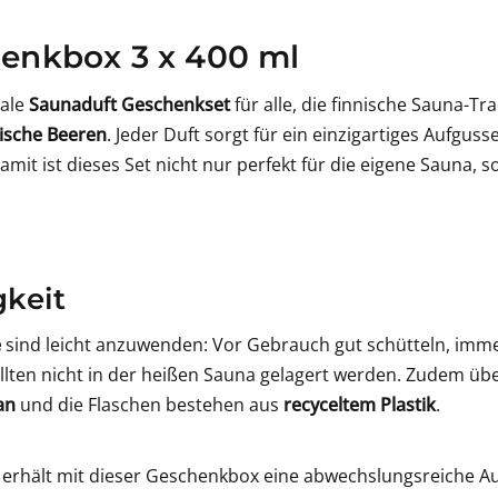
enkbox 3 x 400 ml
eale
Saunaduft Geschenkset
für alle, die finnische Sauna-Tra
tische Beeren
. Jeder Duft sorgt für ein einzigartiges Aufgus
 Damit ist dieses Set nicht nur perfekt für die eigene Sauna, 
keit
e
sind leicht anzuwenden: Vor Gebrauch gut schütteln, im
llten nicht in der heißen Sauna gelagert werden. Zudem üb
an
und die Flaschen bestehen aus
recyceltem Plastik
.
erhält mit dieser Geschenkbox eine abwechslungsreiche A