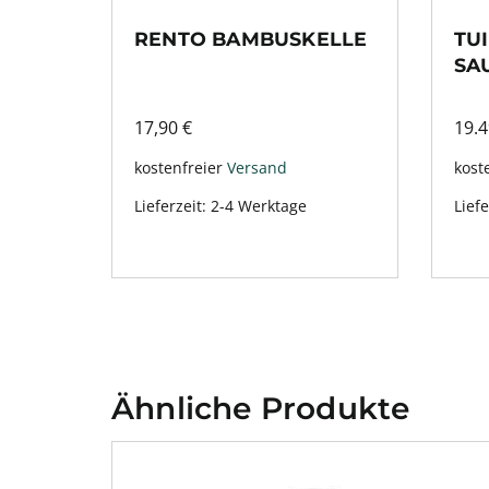
RENTO BAMBUSKELLE
TU
SA
17,90
€
19.
kostenfreier
Versand
kost
Lieferzeit:
2-4 Werktage
Liefe
Ähnliche Produkte