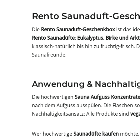
Rento Saunaduft-Gesch
Die
Rento Saunaduft-Geschenkbox
ist das id
Rento Saunadüfte
:
Eukalyptus, Birke und Ark
klassisch-natürlich bis hin zu fruchtig-frisch.
Saunafreunde.
Anwendung & Nachhaltig
Die hochwertigen
Sauna Aufguss Konzentrat
nach dem Aufguss ausspülen. Die Flaschen so
Nachhaltigkeitsansatz: Alle Produkte sind
veg
Wer hochwertige
Saunadüfte kaufen
möchte, 