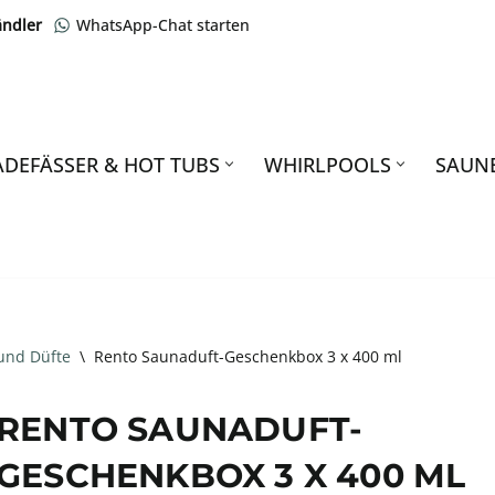
ändler
WhatsApp-Chat starten
ADEFÄSSER & HOT TUBS
WHIRLPOOLS
SAUN
und Düfte
\
Rento Saunaduft-Geschenkbox 3 x 400 ml
RENTO SAUNADUFT-
GESCHENKBOX 3 X 400 ML