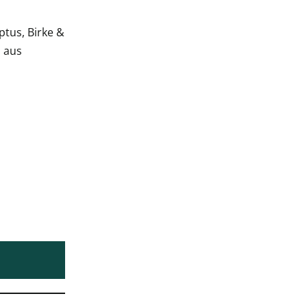
tus, Birke &
n aus