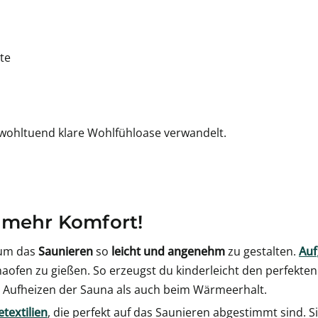
te
e wohltuend klare Wohlfühloase verwandelt.
 mehr Komfort!
 um das
Saunieren
so
leicht und angenehm
zu gestalten.
Auf
ofen zu gießen. So erzeugst du kinderleicht den perfekte
 Aufheizen der Sauna als auch beim Wärmeerhalt.
textilien
, die perfekt auf das Saunieren abgestimmt sind. S