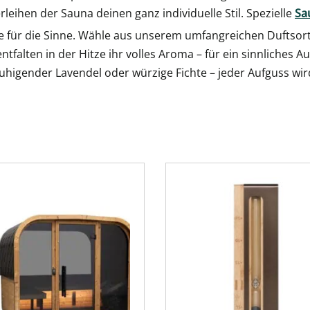
rleihen der Sauna deinen ganz individuelle Stil. Spezielle
Sa
e für die Sinne. Wähle aus unserem umfangreichen Duftsor
tfalten in der Hitze ihr volles Aroma – für ein sinnliches A
higender Lavendel oder würzige Fichte – jeder Aufguss wird 