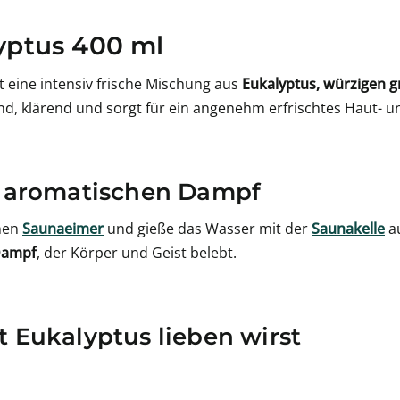
yptus 400 ml
t eine intensiv frische Mischung aus
Eukalyptus, würzigen 
d, klärend und sorgt für ein angenehm erfrischtes Haut- u
 aromatischen Dampf
inen
Saunaeimer
und gieße das Wasser mit der
Saunakelle
au
 Dampf
, der Körper und Geist belebt.
Eukalyptus lieben wirst