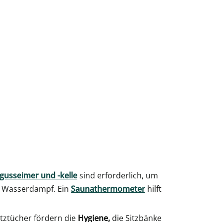
gusseimer und -kelle
sind erforderlich, um
n Wasserdampf. Ein
Saunathermometer
hilft
itztücher fördern die
Hygiene,
die Sitzbänke