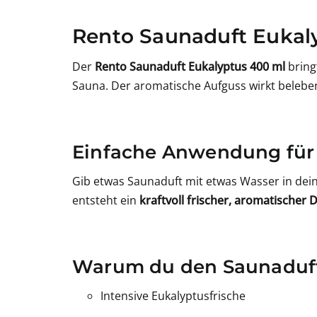
Rento Saunaduft Eukal
Der
Rento Saunaduft Eukalyptus 400 ml
bring
Sauna. Der aromatische Aufguss wirkt beleben
Einfache Anwendung für
Gib etwas Saunaduft mit etwas Wasser in de
entsteht ein
kraftvoll frischer, aromatischer
Warum du den Saunaduft 
Intensive Eukalyptusfrische