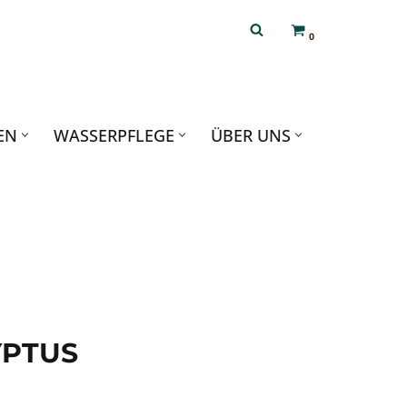
0
EN
WASSERPFLEGE
ÜBER UNS
YPTUS