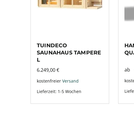
TUINDECO
HA
SAUNAHAUS TAMPERE
QU
L
ab
6.249,00
€
kost
kostenfreier
Versand
Liefe
Lieferzeit:
1-5 Wochen