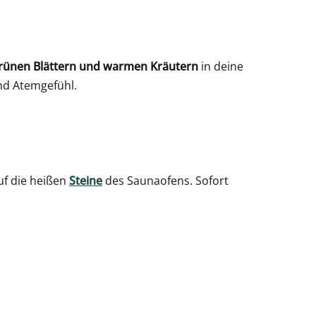
grünen Blättern und warmen Kräutern
in deine
nd Atemgefühl.
f die heißen
Steine
des Saunaofens. Sofort