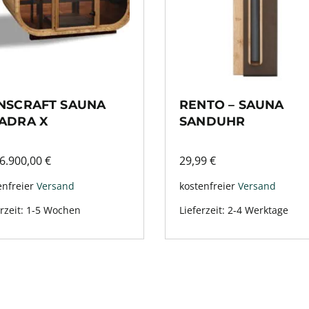
NSCRAFT SAUNA
RENTO – SAUNA
ADRA X
SANDUHR
6.900,00
€
29,99
€
enfreier
Versand
kostenfreier
Versand
rzeit:
1-5 Wochen
Lieferzeit:
2-4 Werktage