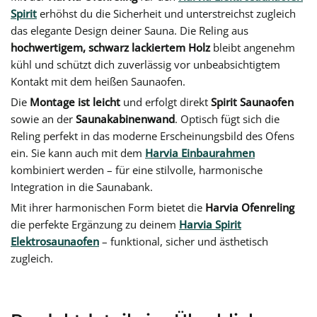
Spirit
erhöhst du die Sicherheit und unterstreichst zugleich
das elegante Design deiner Sauna. Die Reling aus
hochwertigem, schwarz lackiertem Holz
bleibt angenehm
kühl und schützt dich zuverlässig vor unbeabsichtigtem
Kontakt mit dem heißen Saunaofen.
Die
Montage ist leicht
und erfolgt direkt
Spirit Saunaofen
sowie an der
Saunakabinenwand
. Optisch fügt sich die
Reling perfekt in das moderne Erscheinungsbild des Ofens
ein. Sie kann auch mit dem
Harvia Einbaurahmen
kombiniert werden – für eine stilvolle, harmonische
Integration in die Saunabank.
Mit ihrer harmonischen Form bietet die
Harvia Ofenreling
die perfekte Ergänzung zu deinem
Harvia Spirit
Elektrosaunaofen
– funktional, sicher und ästhetisch
zugleich.