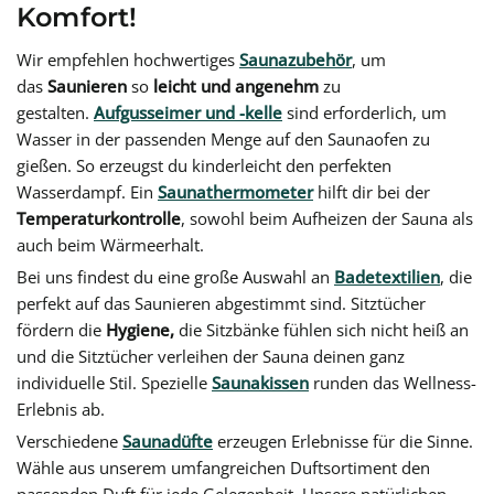
Komfort!
Wir empfehlen hochwertiges
Saunazubehör
, um
das
Saunieren
so
leicht und angenehm
zu
gestalten.
Aufgusseimer und -kelle
sind erforderlich, um
Wasser in der passenden Menge auf den Saunaofen zu
gießen. So erzeugst du kinderleicht den perfekten
Wasserdampf. Ein
Saunathermometer
hilft dir bei der
Temperaturkontrolle
, sowohl beim Aufheizen der Sauna als
auch beim Wärmeerhalt.
Bei uns findest du eine große Auswahl an
Badetextilien
, die
perfekt auf das Saunieren abgestimmt sind. Sitztücher
fördern die
Hygiene,
die Sitzbänke fühlen sich nicht heiß an
und die Sitztücher verleihen der Sauna deinen ganz
individuelle Stil. Spezielle
Saunakissen
runden das Wellness-
Erlebnis ab.
Verschiedene
Saunadüfte
erzeugen Erlebnisse für die Sinne.
Wähle aus unserem umfangreichen Duftsortiment den