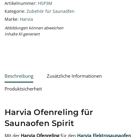
Artikelnummer:
HSP3M
Kategorie:
Zubehör für Saunaöfen
Marke:
Harvia
Abbildungen können abweichen
Inhalte KI-generiert
Beschreibung
Zusätzliche Informationen
Produktsicherheit
Harvia Ofenreling für
Saunaofen Spirit
Mit der
Harvia Ofenreling
für den
Harvia Elektrosaunaofen