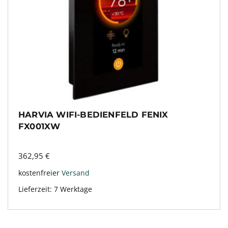
HARVIA WIFI-BEDIENFELD FENIX
FX001XW
362,95
€
kostenfreier
Versand
Lieferzeit:
7 Werktage