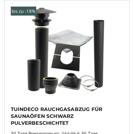
bis zu -18%
TUINDECO RAUCHGASABZUG FÜR
SAUNAÖFEN SCHWARZ
PULVERBESCHICHTET
30-Tage Preisminimum:
734,95
€
30-Tage