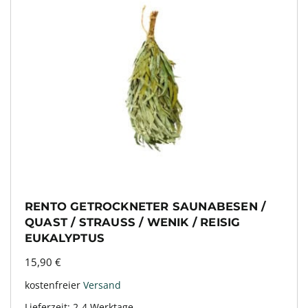
RENTO GETROCKNETER SAUNABESEN /
QUAST / STRAUSS / WENIK / REISIG E
UKALYPTUS
15,90
€
kostenfreier
Versand
Lieferzeit:
2-4 Werktage