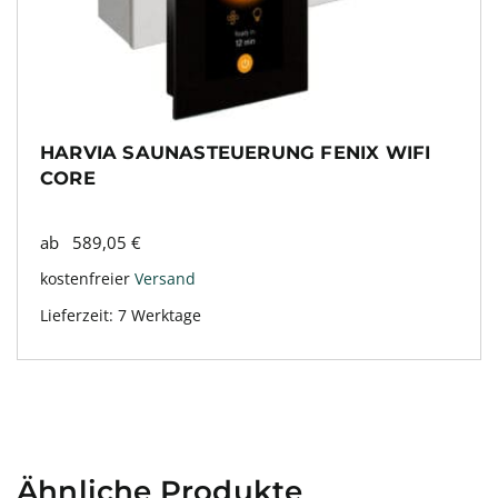
HARVIA SAUNASTEUERUNG FENIX WIFI
CORE
ab
589,05
€
kostenfreier
Versand
Lieferzeit:
7 Werktage
Ähnliche Produkte