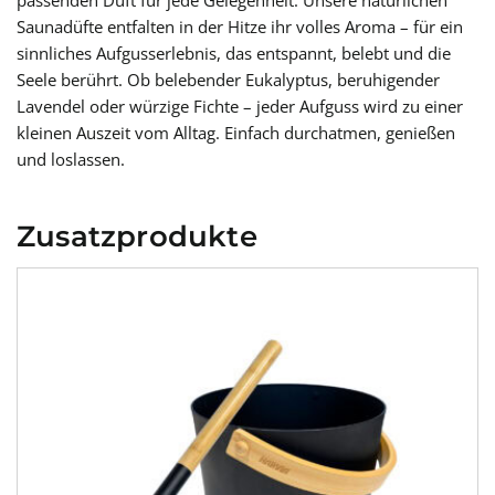
passenden Duft für jede Gelegenheit. Unsere natürlichen
Saunadüfte entfalten in der Hitze ihr volles Aroma – für ein
sinnliches Aufgusserlebnis, das entspannt, belebt und die
Seele berührt. Ob belebender Eukalyptus, beruhigender
Lavendel oder würzige Fichte – jeder Aufguss wird zu einer
kleinen Auszeit vom Alltag. Einfach durchatmen, genießen
und loslassen.
Zusatzprodukte