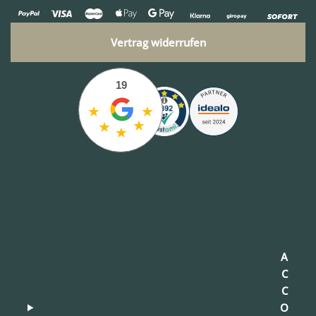
Vertrag widerrufen
19
★
★
★
★
★
A
C
C
O