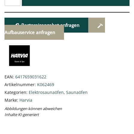
Bestpreisangebot anfragen
Aufbauservice anfragen
EAN:
6417659031622
Artikelnummer:
K062469
Kategorien:
Elektrosaunaöfen
,
Saunaöfen
Marke:
Harvia
Abbildungen können abweichen
Inhalte KI-generiert