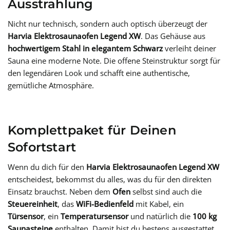
Ausstrahlung
Nicht nur technisch, sondern auch optisch überzeugt der
Harvia Elektrosaunaofen Legend XW
. Das Gehäuse aus
hochwertigem Stahl in elegantem Schwarz
verleiht deiner
Sauna eine moderne Note. Die offene Steinstruktur sorgt für
den legendären Look und schafft eine authentische,
gemütliche Atmosphäre.
Komplettpaket für Deinen
Sofortstart
Wenn du dich für den
Harvia Elektrosaunaofen Legend XW
entscheidest, bekommst du alles, was du für den direkten
Einsatz brauchst. Neben dem
Ofen
selbst sind auch die
Steuereinheit
, das
WiFi-Bedienfeld
mit Kabel, ein
Türsensor
, ein
Temperatursensor
und natürlich die
100 kg
Saunasteine
enthalten. Damit bist du bestens ausgestattet,