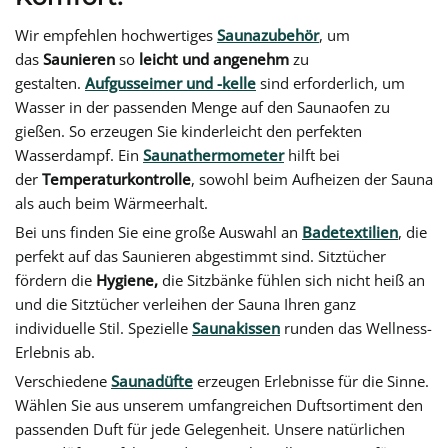
Wir empfehlen hochwertiges
Saunazubehör
, um
das
Saunieren
so
leicht und angenehm
zu
gestalten.
Aufgusseimer und -kelle
sind erforderlich, um
Wasser in der passenden Menge auf den Saunaofen zu
gießen. So erzeugen Sie kinderleicht den perfekten
Wasserdampf. Ein
Saunathermometer
hilft bei
der
Temperaturkontrolle
, sowohl beim Aufheizen der Sauna
als auch beim Wärmeerhalt.
Bei uns finden Sie eine große Auswahl an
Badetextilien
, die
perfekt auf das Saunieren abgestimmt sind. Sitztücher
fördern die
Hygiene,
die Sitzbänke fühlen sich nicht heiß an
und die Sitztücher verleihen der Sauna Ihren ganz
individuelle Stil. Spezielle
Saunakissen
runden das Wellness-
Erlebnis ab.
Verschiedene
Saunadüfte
erzeugen Erlebnisse für die Sinne.
Wählen Sie aus unserem umfangreichen Duftsortiment den
passenden Duft für jede Gelegenheit. Unsere natürlichen