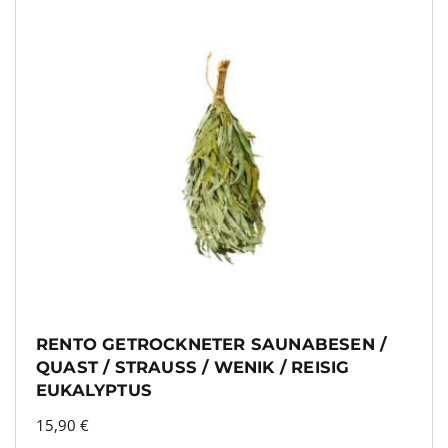
RENTO GETROCKNETER SAUNABESEN /
QUAST / STRAUSS / WENIK / REISIG E
UKALYPTUS
15,90
€