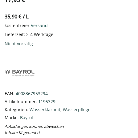
35,90
€
/
L
kostenfreier
Versand
Lieferzeit:
2-4 Werktage
Nicht vorrätig
EAN:
4008367953294
Artikelnummer:
1195329
Kategorien:
Wasserklarheit
,
Wasserpflege
Marke:
Bayrol
Abbildungen können abweichen
Inhalte KI-generiert