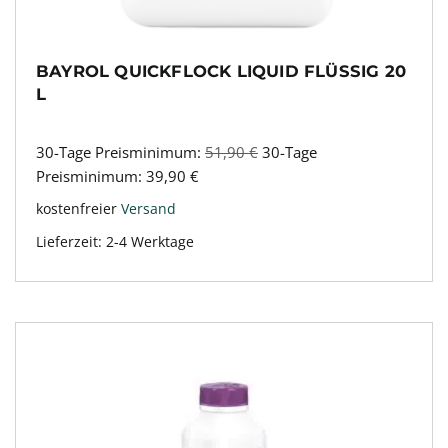
BAYROL QUICKFLOCK LIQUID FLÜSSIG 20
L
30-Tage Preisminimum:
51,90
€
30-Tage
Preisminimum:
39,90
€
kostenfreier
Versand
Lieferzeit:
2-4 Werktage