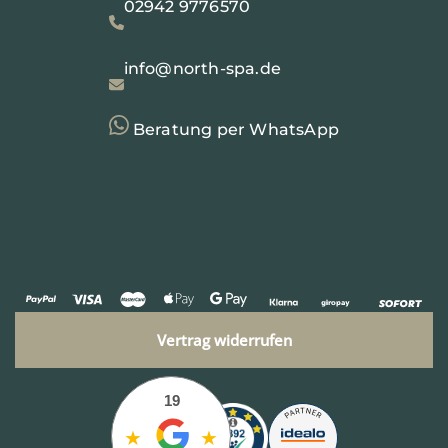
02942 9776570
info@north-spa.de
Beratung per WhatsApp
Vertrag widerrufen
19
★
★