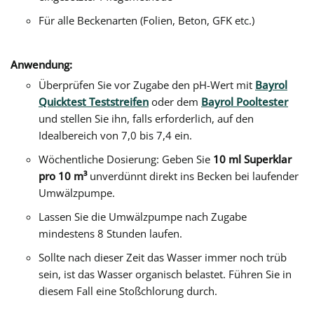
Für alle Beckenarten (Folien, Beton, GFK etc.)
Anwendung:
Überprüfen Sie vor Zugabe den pH-Wert mit
Bayrol
Quicktest Teststreifen
oder dem
Bayrol Pooltester
und stellen Sie ihn, falls erforderlich, auf den
Idealbereich von 7,0 bis 7,4 ein.
Wöchentliche Dosierung: Geben Sie
10 ml Superklar
pro 10 m³
unverdünnt direkt ins Becken bei laufender
Umwälzpumpe.
Lassen Sie die Umwälzpumpe nach Zugabe
mindestens 8 Stunden laufen.
Sollte nach dieser Zeit das Wasser immer noch trüb
sein, ist das Wasser organisch belastet. Führen Sie in
diesem Fall eine Stoßchlorung durch.