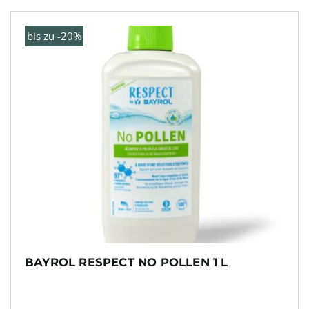
bis zu -20%
BAYROL RESPECT NO POLLEN 1 L