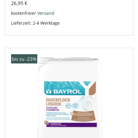
26,95
€
kostenfreier
Versand
Lieferzeit:
2-4 Werktage
bis zu -23%