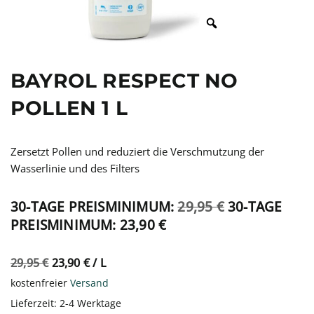
BAYROL RESPECT NO
POLLEN 1 L
Zersetzt Pollen und reduziert die Verschmutzung der
Wasserlinie und des Filters
30-TAGE PREISMINIMUM:
29,95
€
30-TAGE
PREISMINIMUM:
23,90
€
29,95
€
23,90
€
/
L
kostenfreier
Versand
Lieferzeit:
2-4 Werktage