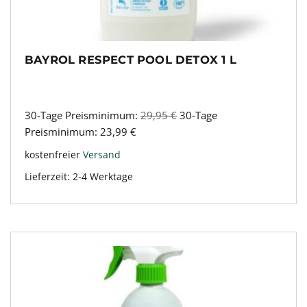
BAYROL RESPECT POOL DETOX 1 L
30-Tage Preisminimum:
29,95
€
30-Tage
Preisminimum:
23,99
€
kostenfreier
Versand
Lieferzeit:
2-4 Werktage