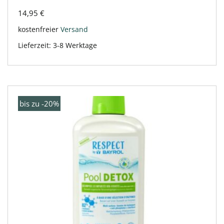
14,95
€
kostenfreier
Versand
Lieferzeit:
3-8 Werktage
bis zu -20%