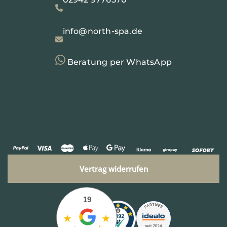
info@north-spa.de
Beratung per WhatsApp
Vertrag widerrufen
19
★
★