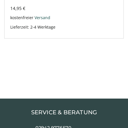
14,95
€
kostenfreier
Versand
Lieferzeit:
2-4 Werktage
SERVICE & BERATUNG
02942 9776570