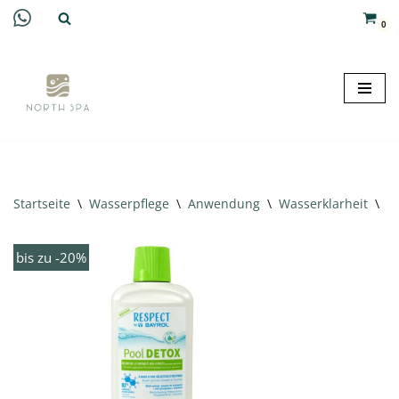
0
Zum
Inhalt
springen
Startseite
\
Wasserpflege
\
Anwendung
\
Wasserklarheit
\
Ba
bis zu -20%