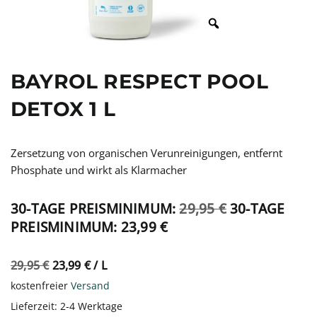
BAYROL RESPECT POOL
DETOX 1 L
Zersetzung von organischen Verunreinigungen, entfernt
Phosphate und wirkt als Klarmacher
30-TAGE PREISMINIMUM:
29,95
€
30-TAGE
PREISMINIMUM:
23,99
€
29,95
€
23,99
€
/
L
kostenfreier
Versand
Lieferzeit:
2-4 Werktage