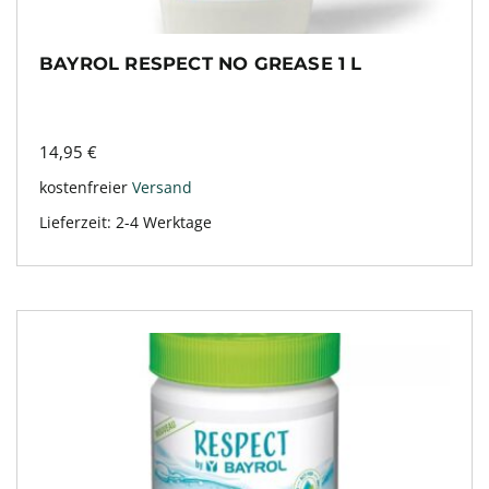
BAYROL RESPECT NO GREASE 1 L
14,95
€
kostenfreier
Versand
Lieferzeit:
2-4 Werktage