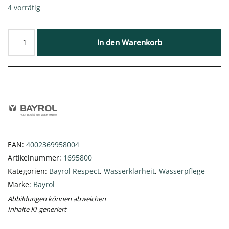
4 vorrätig
In den Warenkorb
EAN:
4002369958004
Artikelnummer:
1695800
Kategorien:
Bayrol Respect
,
Wasserklarheit
,
Wasserpflege
Marke:
Bayrol
Abbildungen können abweichen
Inhalte KI-generiert