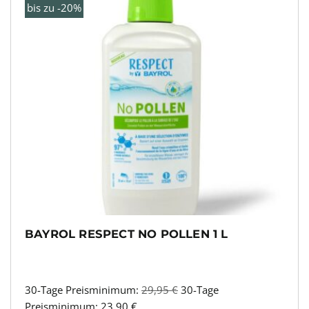
bis zu -20%
BAYROL RESPECT NO POLLEN 1 L
30-Tage Preisminimum:
29,95
€
30-Tage
Preisminimum:
23,90
€