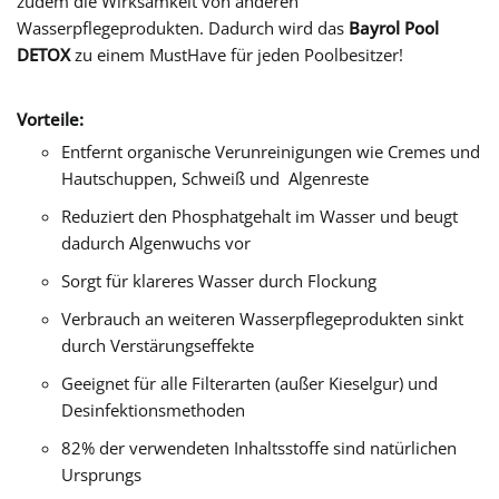
zudem die Wirksamkeit von anderen
Wasserpflegeprodukten. Dadurch wird das
Bayrol Pool
DETOX
zu einem MustHave für jeden Poolbesitzer!
Vorteile:
Entfernt organische Verunreinigungen wie Cremes und
Hautschuppen, Schweiß und Algenreste
Reduziert den Phosphatgehalt im Wasser und beugt
dadurch Algenwuchs vor
Sorgt für klareres Wasser durch Flockung
Verbrauch an weiteren Wasserpflegeprodukten sinkt
durch Verstärungseffekte
Geeignet für alle Filterarten (außer Kieselgur) und
Desinfektionsmethoden
82% der verwendeten Inhaltsstoffe sind natürlichen
Ursprungs