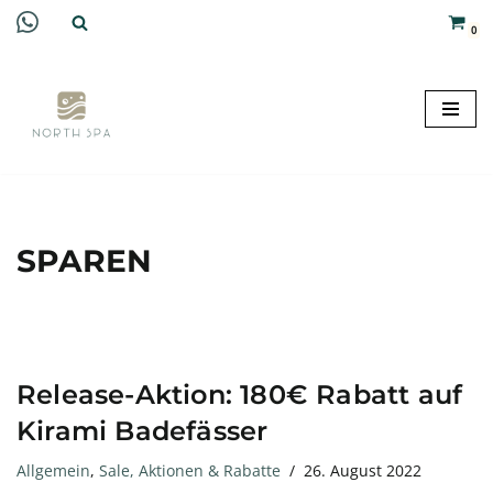
0
Zum
Inhalt
springen
SPAREN
Release-Aktion: 180€ Rabatt auf
Kirami Badefässer
Allgemein
,
Sale, Aktionen & Rabatte
26. August 2022