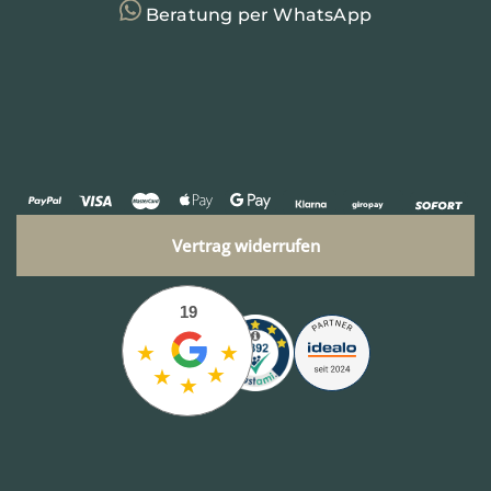
Beratung per WhatsApp
Vertrag widerrufen
19
★
★
★
★
★