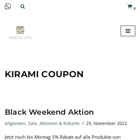
0
Zum
Inhalt
springen
KIRAMI COUPON
Black Weekend Aktion
Allgemein
,
Sale, Aktionen & Rabatte
25. November 2022
Jetzt noch bis Montag 5% Rabatt auf alle Produkte von