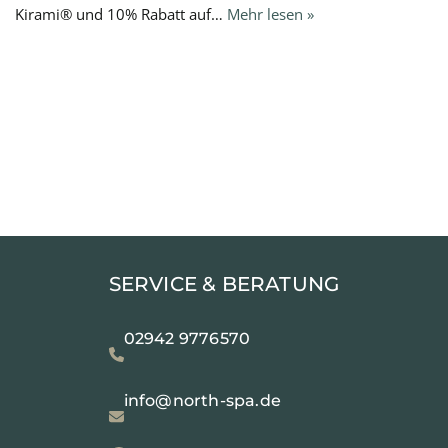
Kirami® und 10% Rabatt auf…
Mehr lesen »
SERVICE & BERATUNG
02942 9776570
info@north-spa.de