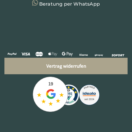
Beratung per WhatsApp
Vertrag widerrufen
19
★
★
★
★
★