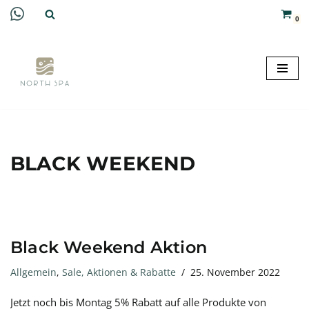
0
Zum
Inhalt
springen
BLACK WEEKEND
Black Weekend Aktion
Allgemein
,
Sale, Aktionen & Rabatte
25. November 2022
Jetzt noch bis Montag 5% Rabatt auf alle Produkte von