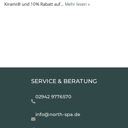
Kirami® und 10% Rabatt auf…
Mehr lesen »
SERVICE & BERATUNG
02942 9776570
info@north-spa.de