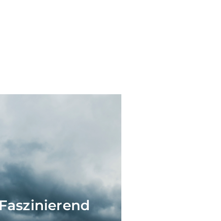
Faszinierend