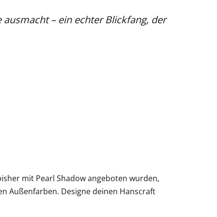
ausmacht – ein echter Blickfang, der
e bisher mit Pearl Shadow angeboten wurden,
hen Außenfarben. Designe deinen Hanscraft