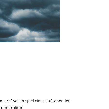
vom kraftvollen Spiel eines aufziehenden
rmorstruktur.