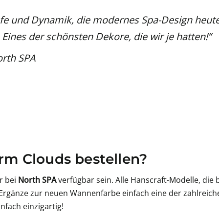
efe und Dynamik, die modernes Spa-Design heute 
Eines der schönsten Dekore, die wir je hatten!“
orth SPA
rm Clouds bestellen?
r bei
North SPA
verfügbar sein. Alle Hanscraft-Modelle, di
. Ergänze zur neuen Wannenfarbe einfach eine der zahlreic
fach einzigartig!