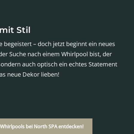
it Stil
e begeistert – doch jetzt beginnt ein neues
der Suche nach einem Whirlpool bist, der
 sondern auch optisch ein echtes Statement
das neue Dekor lieben!
 Whirlpools bei North SPA entdecken!