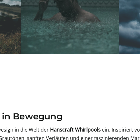
z in Bewegung
esign in die Welt der
Hanscraft-Whirlpools
ein. Inspiriert 
 Grautönen, sanften Verläufen und einer faszinierenden Ma