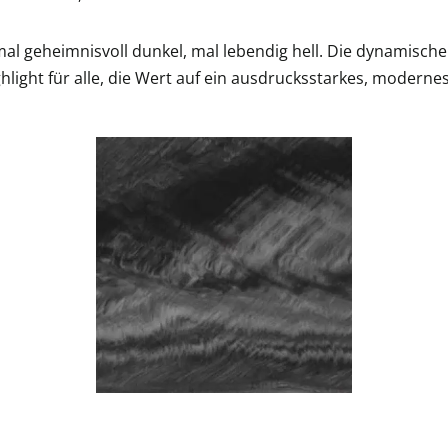
– mal geheimnisvoll dunkel, mal lebendig hell. Die dynamisc
light für alle, die Wert auf ein ausdrucksstarkes, moderne