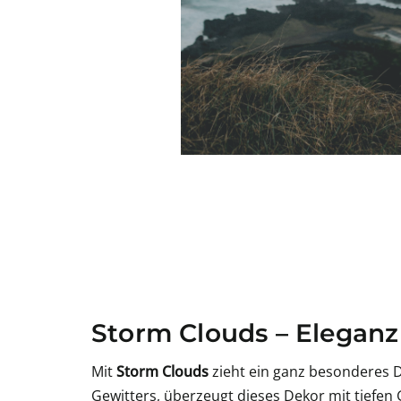
Storm Clouds – Elegan
Mit
Storm Clouds
zieht ein ganz besonderes D
Gewitters, überzeugt dieses Dekor mit tiefen