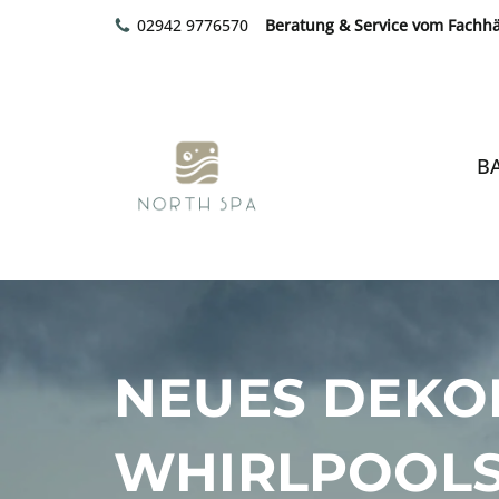
02942 9776570
Beratung & Service vom Fachh
Zum
Inhalt
springen
B
NEUES DEKO
WHIRLPOOLS