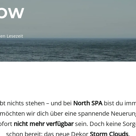
DOW
en Lesezeit
bt nichts stehen – und bei
North SPA
bist du imm
 möchten wir dich über eine spannende Neuerung
ofort
nicht mehr verfügbar
sein. Doch keine Sorg
schon bereit: das neue Dekor
Storm Clouds
.