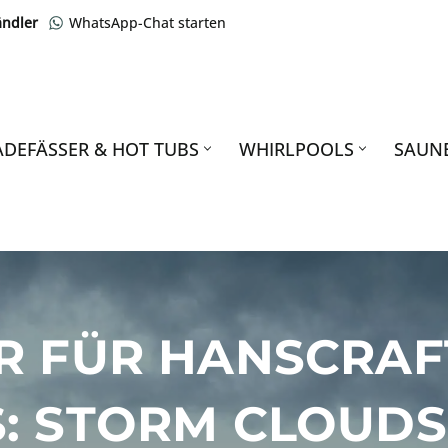
ändler
WhatsApp-Chat starten
ADEFÄSSER & HOT TUBS
WHIRLPOOLS
SAUN
R FÜR HANSCRAF
: STORM CLOUDS