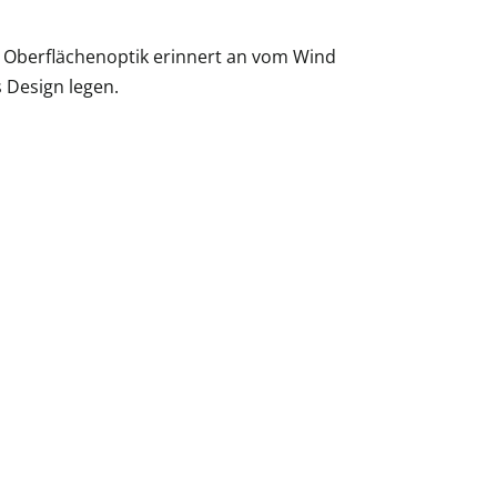
he Oberflächenoptik erinnert an vom Wind
s Design legen.