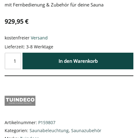
mit Fernbedienung & Zubehör für deine Sauna
929,95
€
kostenfreier
Versand
Lieferzeit:
3-8 Werktage
In den Warenkorb
Artikelnummer:
P159807
Kategorien:
Saunabeleuchtung
,
Saunazubehör