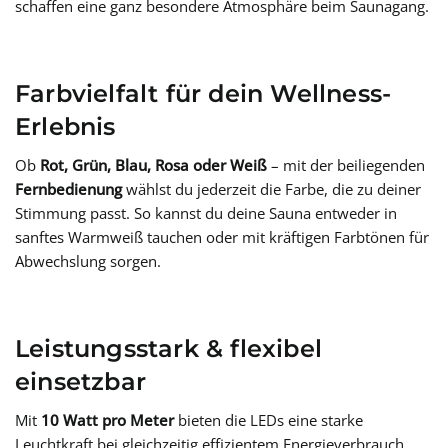
schaffen eine ganz besondere Atmosphäre beim Saunagang.
Farbvielfalt für dein Wellness-
Erlebnis
Ob
Rot, Grün, Blau, Rosa oder Weiß
– mit der beiliegenden
Fernbedienung
wählst du jederzeit die Farbe, die zu deiner
Stimmung passt. So kannst du deine Sauna entweder in
sanftes Warmweiß tauchen oder mit kräftigen Farbtönen für
Abwechslung sorgen.
Leistungsstark & flexibel
einsetzbar
Mit
10 Watt pro Meter
bieten die LEDs eine starke
Leuchtkraft bei gleichzeitig effizientem Energieverbrauch.