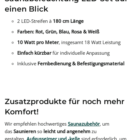
einen Blick
2 LED-Streifen à
180 cm Länge
Farben: Rot, Grün, Blau, Rosa & Weiß
10 Watt pro Meter
, insgesamt 18 Watt Leistung
Einfach kürzbar
für individuelle Anpassung
Inklusive
Fernbedienung & Befestigungsmaterial
Zusatzprodukte für noch mehr
Komfort!
Wir empfehlen hochwertiges
Saunazubehör
, um
das
Saunieren
so
leicht und angenehm
zu
gestalten.
Aufgusseimer und -kelle
sind erforderlich, um