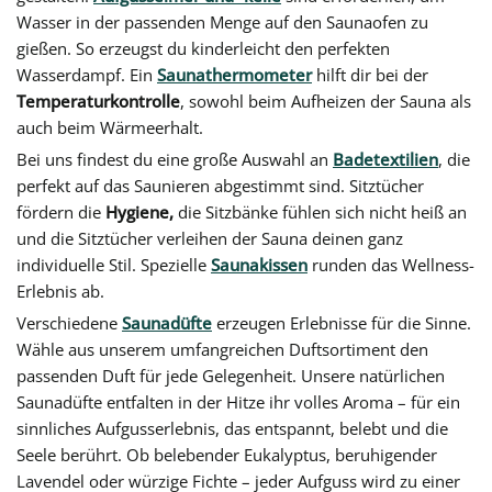
Wasser in der passenden Menge auf den Saunaofen zu
gießen. So erzeugst du kinderleicht den perfekten
Wasserdampf. Ein
Saunathermometer
hilft dir bei der
Temperaturkontrolle
, sowohl beim Aufheizen der Sauna als
auch beim Wärmeerhalt.
Bei uns findest du eine große Auswahl an
Badetextilien
, die
perfekt auf das Saunieren abgestimmt sind. Sitztücher
fördern die
Hygiene,
die Sitzbänke fühlen sich nicht heiß an
und die Sitztücher verleihen der Sauna deinen ganz
individuelle Stil. Spezielle
Saunakissen
runden das Wellness-
Erlebnis ab.
Verschiedene
Saunadüfte
erzeugen Erlebnisse für die Sinne.
Wähle aus unserem umfangreichen Duftsortiment den
passenden Duft für jede Gelegenheit. Unsere natürlichen
Saunadüfte entfalten in der Hitze ihr volles Aroma – für ein
sinnliches Aufgusserlebnis, das entspannt, belebt und die
Seele berührt. Ob belebender Eukalyptus, beruhigender
Lavendel oder würzige Fichte – jeder Aufguss wird zu einer