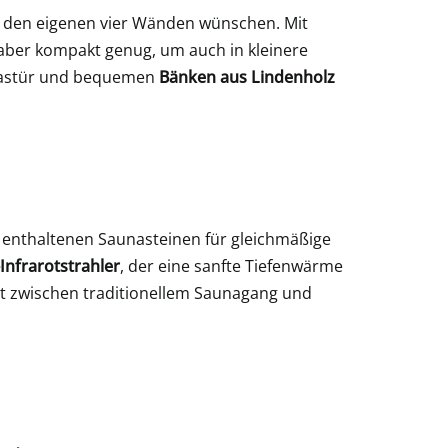
 in den eigenen vier Wänden wünschen. Mit
aber kompakt genug, um auch in kleinere
Glastür und bequemen
Bänken aus Lindenholz
enthaltenen Saunasteinen für gleichmäßige
Infrarotstrahler
, der eine sanfte Tiefenwärme
eit zwischen traditionellem Saunagang und