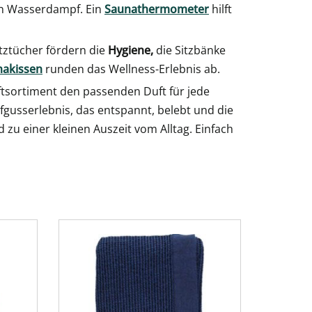
en Wasserdampf. Ein
Saunathermometer
hilft
itztücher fördern die
Hygiene,
die Sitzbänke
nakissen
runden das Wellness-Erlebnis ab.
tsortiment den passenden Duft für jede
ufgusserlebnis, das entspannt, belebt und die
zu einer kleinen Auszeit vom Alltag. Einfach