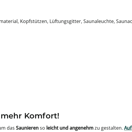
material, Kopfstützen, Lüftungsgitter, Saunaleuchte, Sauna
 mehr Komfort!
 um das
Saunieren
so
leicht und angenehm
zu gestalten.
Auf