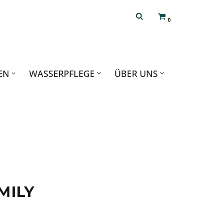
0
EN
WASSERPFLEGE
ÜBER UNS
MILY