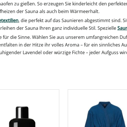
ofen zu gießen. So erzeugen Sie kinderleicht den perfekt
fheizen der Sauna als auch beim Wärmeerhalt.
textilien
, die perfekt auf das Saunieren abgestimmt sind. S
rleihen der Sauna Ihren ganz individuelle Stil. Spezielle
Sau
e für die Sinne. Wählen Sie aus unserem umfangreichen Duf
tfalten in der Hitze ihr volles Aroma – für ein sinnliches A
higender Lavendel oder würzige Fichte – jeder Aufguss wird 