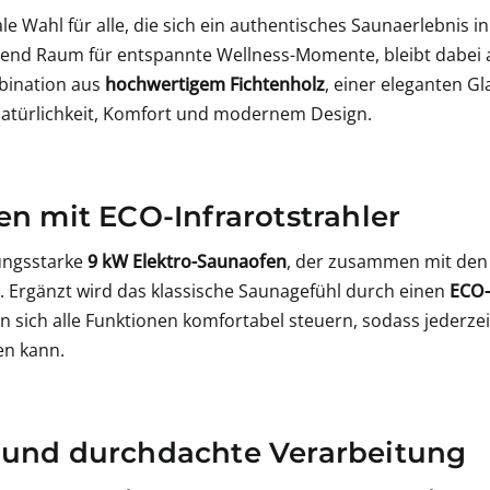
eale Wahl für alle, die sich ein authentisches Saunaerlebnis
gend Raum für entspannte Wellness-Momente, bleibt dabei 
bination aus
hochwertigem Fichtenholz
, einer eleganten 
Natürlichkeit, Komfort und modernem Design.
en mit ECO-Infrarotstrahler
tungsstarke
9 kW Elektro-Saunaofen
, der zusammen mit den 
t. Ergänzt wird das klassische Saunagefühl durch einen
ECO-
n sich alle Funktionen komfortabel steuern, sodass jederz
en kann.
 und durchdachte Verarbeitung