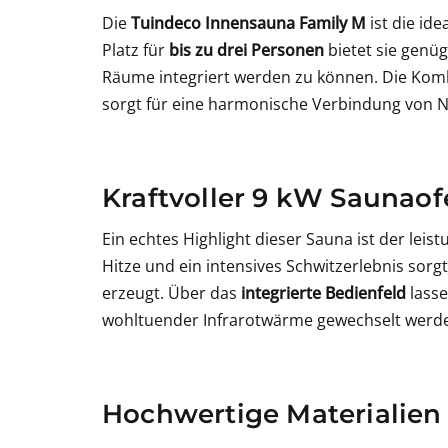
Die
Tuindeco Innensauna Family M
ist die id
Platz für
bis zu drei Personen
bietet sie genü
Räume integriert werden zu können. Die Kom
sorgt für eine harmonische Verbindung von 
Kraftvoller 9 kW Saunaof
Ein echtes Highlight dieser Sauna ist der leis
Hitze und ein intensives Schwitzerlebnis sorg
erzeugt. Über das
integrierte Bedienfeld
lasse
wohltuender Infrarotwärme gewechselt werd
Hochwertige Materialien