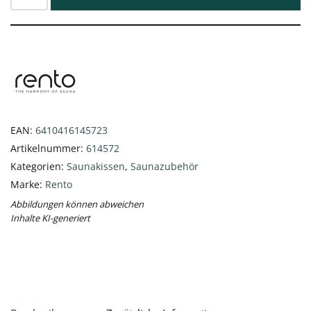
EAN:
6410416145723
Artikelnummer:
614572
Kategorien:
Saunakissen
,
Saunazubehör
Marke:
Rento
Abbildungen können abweichen
Inhalte KI-generiert