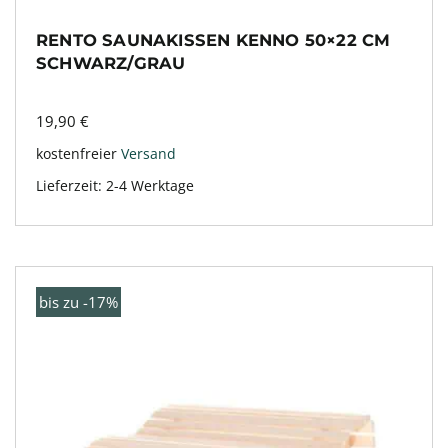
RENTO SAUNAKISSEN KENNO 50×22 CM
SCHWARZ/GRAU
19,90
€
kostenfreier
Versand
Lieferzeit:
2-4 Werktage
bis zu -17%