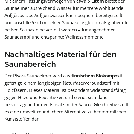
Mit einem Fassungsvermögen von etwa
5 Litern
bietet der
Saunaeimer ausreichend Wasser für mehrere wohltuende
Aufgüsse. Das Aufgusswasser kann bequem bereitgestellt
und anschließend mit einer Saunakelle gleichmäßig über die
heißen Saunasteine verteilt werden – für angenehmen
Saunadampf und entspannte Wellnessmomente.
Nachhaltiges Material für den
Saunabereich
Der Pisara Saunaeimer wird aus
finnischem Biokomposit
gefertigt, einem langlebigen Naturfaserverbundstoff mit
Holzfasern. Dieses Material ist besonders widerstandsfähig
gegen Hitze und Feuchtigkeit und eignet sich daher
hervorragend für den Einsatz in der Sauna. Gleichzeitig stellt
es eine umweltfreundlichere Alternative zu herkömmlichen
Kunststoffen dar.