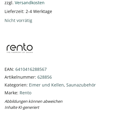
zzgl.
Versandkosten
Lieferzeit:
2-4 Werktage
Nicht vorrätig
EAN:
6410416288567
Artikelnummer:
628856
Kategorien:
Eimer und Kellen
,
Saunazubehör
Marke:
Rento
Abbildungen können abweichen
Inhalte KI-generiert