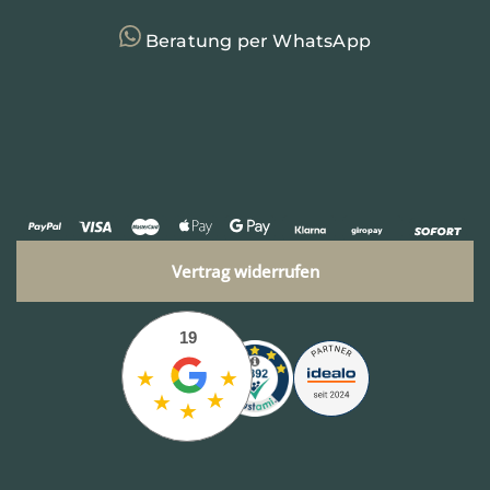
Beratung per WhatsApp
Vertrag widerrufen
19
★
★
★
★
★