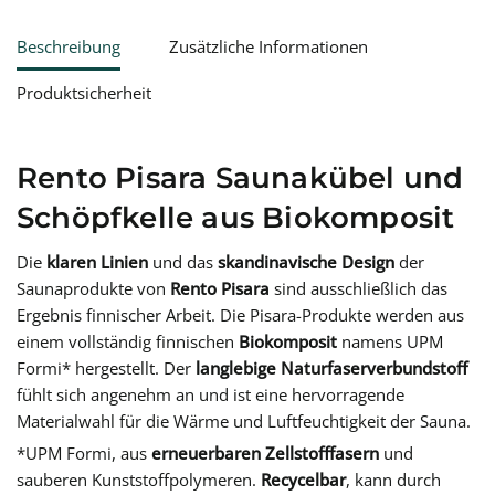
Beschreibung
Zusätzliche Informationen
Produktsicherheit
Rento Pisara Saunakübel und
Schöpfkelle aus Biokomposit
Die
klaren Linien
und das
skandinavische Design
der
Saunaprodukte von
Rento Pisara
sind ausschließlich das
Ergebnis finnischer Arbeit. Die Pisara-Produkte werden aus
einem vollständig finnischen
Biokomposit
namens UPM
Formi* hergestellt. Der
langlebige Naturfaserverbundstoff
fühlt sich angenehm an und ist eine hervorragende
Materialwahl für die Wärme und Luftfeuchtigkeit der Sauna.
*UPM Formi, aus
erneuerbaren Zellstofffasern
und
sauberen Kunststoffpolymeren.
Recycelbar
, kann durch