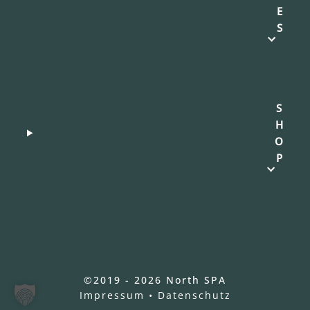
E
S
S
H
O
P
©2019 - 2026 North SPA
Impressum
•
Datenschutz