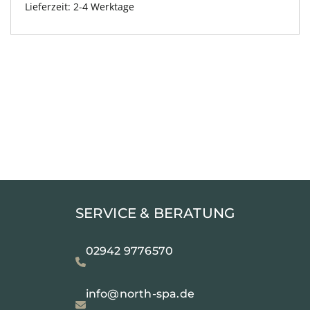
Lieferzeit:
2-4 Werktage
SERVICE & BERATUNG
02942 9776570
info@north-spa.de