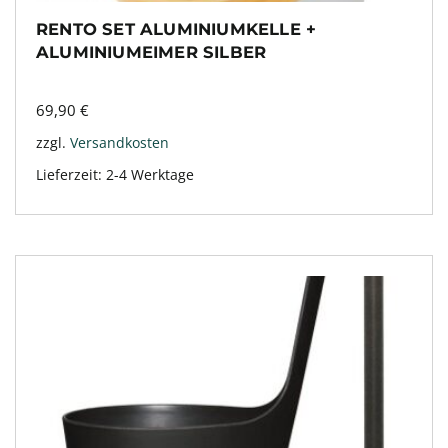
RENTO SET ALUMINIUMKELLE +
ALUMINIUMEIMER SILBER
69,90
€
zzgl.
Versandkosten
Lieferzeit:
2-4 Werktage