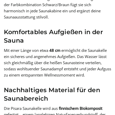
der Farbkombination Schwarz/Braun fügt sie sich
harmonisch in jede Saunakabine ein und ergänzt deine
Saunaausstattung stilvoll.
Komfortables Aufgießen in der
Sauna
Mit einer Länge von etwa
48 cm
ermöglicht die Saunakelle
ein sicheres und angenehmes Aufgießen. Das Wasser lässt
sich gleichmäßig über die heißen Saunasteine verteilen,
sodass wohltuender Saunadampf entsteht und jeder Aufguss
zu einem entspannten Wellnessmoment wird.
Nachhaltiges Material für den
Saunabereich
Die Pisara Saunakelle wird aus
finnischem Biokomposit
gefertigt – einem langlebigen Naturfaserverbundstoff, der