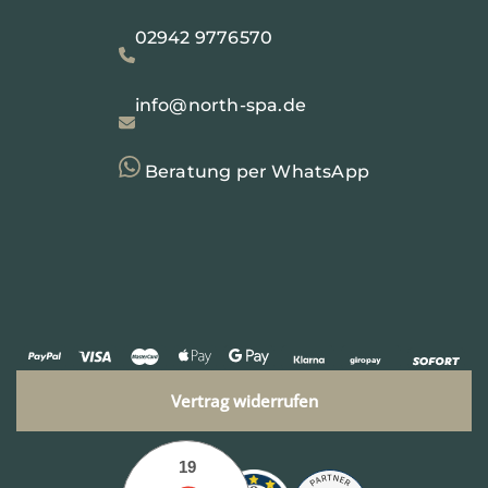
02942 9776570
info@north-spa.de
Beratung per WhatsApp
Vertrag widerrufen
19