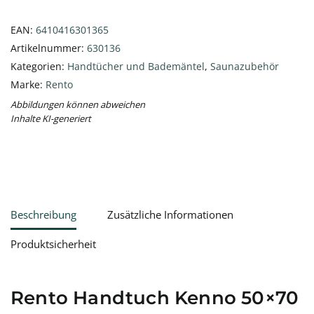
EAN:
6410416301365
Artikelnummer:
630136
Kategorien:
Handtücher und Bademäntel
,
Saunazubehör
Marke:
Rento
Abbildungen können abweichen
Inhalte KI-generiert
Beschreibung
Zusätzliche Informationen
Produktsicherheit
Rento Handtuch Kenno 50×70