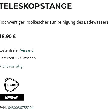
TELESKOPSTANGE
Hochwertiger Poolkescher zur Reinigung des Badewassers
18,90
€
kostenfreier
Versand
Lieferzeit:
3-4 Wochen
Nicht vorrätig
EAN:
6430036755294