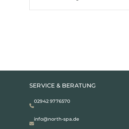
SERVICE & BERATUNG
02942 9776570
info@north-spa.de