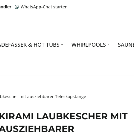
ändler
WhatsApp-Chat starten
ADEFÄSSER & HOT TUBS
WHIRLPOOLS
SAUN
bkescher mit ausziehbarer Teleskopstange
KIRAMI LAUBKESCHER MIT
AUSZIEHBARER