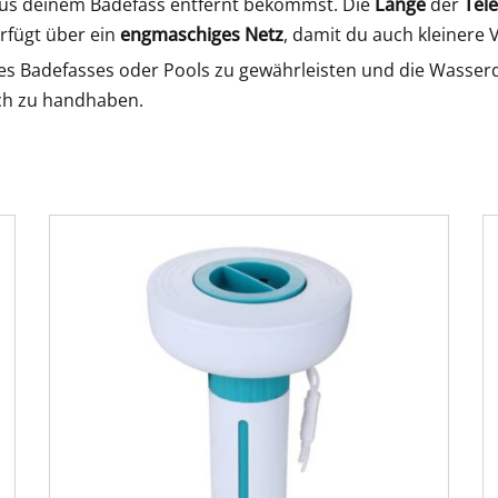
s deinem Badefass entfernt bekommst. Die
Länge
der
Tel
rfügt über ein
engmaschiges Netz
, damit du auch kleinere
s Badefasses oder Pools zu gewährleisten und die Wasserqu
ach zu handhaben.