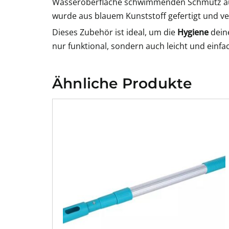
Wasseroberfläche schwimmenden Schmutz au
wurde aus blauem Kunststoff gefertigt und ve
Dieses Zubehör ist ideal, um die
Hygiene
deine
nur funktional, sondern auch leicht und einf
Ähnliche Produkte