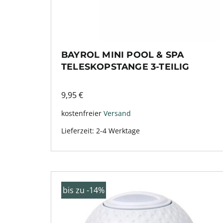
BAYROL MINI POOL & SPA
TELESKOPSTANGE 3-TEILIG
9,95
€
kostenfreier
Versand
Lieferzeit:
2-4 Werktage
bis zu -14%