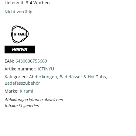
Lieferzeit:
3-4 Wochen
Nicht vorrätig
EAN:
6430036755669
Artikelnummer:
ICTINYU
Kategorien:
Abdeckungen
,
Badefässer & Hot Tubs
,
Badefasszubehör
Marke:
Kirami
Abbildungen können abweichen
Inhalte KI-generiert