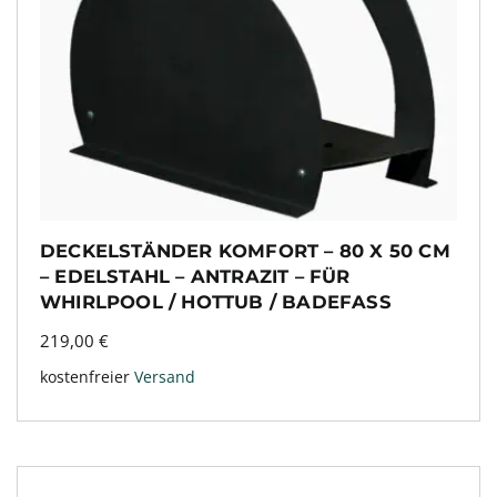
DECKELSTÄNDER KOMFORT – 80 X 50 CM
– EDELSTAHL – ANTRAZIT – FÜR
WHIRLPOOL / HOTTUB / BADEFASS
219,00
€
kostenfreier
Versand