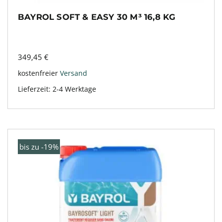
BAYROL SOFT & EASY 30 M³ 16,8 KG
349,45
€
kostenfreier
Versand
Lieferzeit:
2-4 Werktage
bis zu -19%