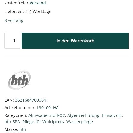
kostenfreier
Versand
Lieferzeit:
2-4 Werktage
8 vorrätig
In den Warenkorb
EAN:
3521684700064
Artikelnummer:
L901001HA
Kategorien:
Aktivsauerstoff/O2
,
Algenverhütung
,
Einsatzort
,
hth SPA
,
Pflege für Whirlpools
,
Wasserpflege
Marke:
hth