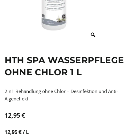
HTH SPA WASSERPFLEGE
OHNE CHLOR 1 L
2in1 Behandlung ohne Chlor – Desinfektion und Anti-
Algeneffekt
12,95
€
12,95
€
/
L