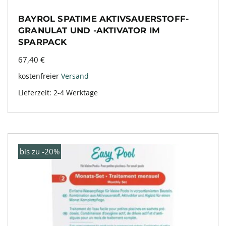
BAYROL SPATIME AKTIVSAUERSTOFF-
GRANULAT UND -AKTIVATOR IM
SPARPACK
67,40
€
kostenfreier
Versand
Lieferzeit:
2-4 Werktage
bis zu -20%