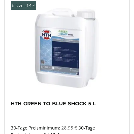
bis zu -14%
HTH GREEN TO BLUE SHOCK 5 L
30-Tage Preisminimum:
28,95
€
30-Tage