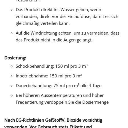
Das Produkt direkt ins Wasser geben, wenn
vorhanden, direkt vor der Einlaufdüse, damit es sich
gleichmäßig verteilen kann.
Auf die Windrichtung achten, um zu vermeiden, dass
das Produkt nicht in die Augen gelangt.
Dosierung:
Schockbehandlung: 150 ml pro 3 m³
Inbetriebnahme: 150 ml pro 3 m³
Dauerbehandlung: 75 ml pro m³ alle 4 Tage
Bei höheren Aussentemperaturen und hoher
Freqentierung verdoppeln Sie die Dosiermenge
Nach EG-Richtlinien GefStoffV. Biozide vorsichtig
verwenden. Vor Gebrauch stets Etikett und