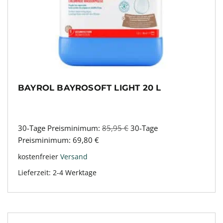
BAYROL BAYROSOFT LIGHT 20 L
30-Tage Preisminimum:
85,95
€
30-Tage
Preisminimum:
69,80
€
kostenfreier
Versand
Lieferzeit:
2-4 Werktage