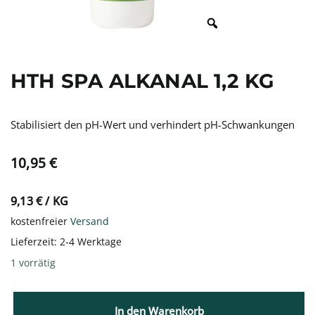
HTH SPA ALKANAL 1,2 KG
Stabilisiert den pH-Wert und verhindert pH-Schwankungen
10,95
€
9,13
€
/
KG
kostenfreier
Versand
Lieferzeit:
2-4 Werktage
1 vorrätig
In den Warenkorb