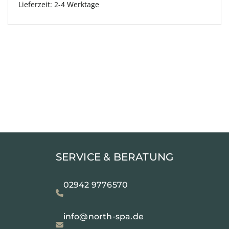
Lieferzeit:
2-4 Werktage
SERVICE & BERATUNG
02942 9776570
info@north-spa.de