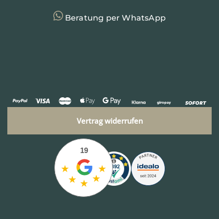
Beratung per WhatsApp
Vertrag widerrufen
19
★
★
★
★
★