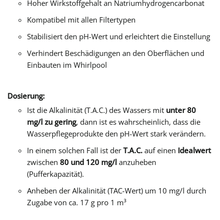
Hoher Wirkstoffgehalt an Natriumhydrogencarbonat
Kompatibel mit allen Filtertypen
Stabilisiert den pH-Wert und erleichtert die Einstellung
Verhindert Beschädigungen an den Oberflächen und
Einbauten im Whirlpool
Dosierung:
Ist die Alkalinität (T.A.C.) des Wassers mit
unter 80
mg/l zu gering
, dann ist es wahrscheinlich, dass die
Wasserpflegeprodukte den pH-Wert stark verändern.
In einem solchen Fall ist der
T.A.C.
auf einen
Idealwert
zwischen
80 und 120 mg/l
anzuheben
(Pufferkapazität).
Anheben der Alkalinität (TAC-Wert) um 10 mg/l durch
Zugabe von ca. 17 g pro 1 m³