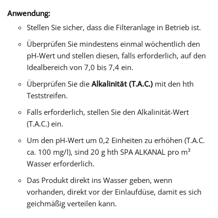
Anwendung:
Stellen Sie sicher, dass die Filteranlage in Betrieb ist.
Überprüfen Sie mindestens einmal wöchentlich den
pH-Wert und stellen diesen, falls erforderlich, auf den
Idealbereich von 7,0 bis 7,4 ein.
Überprüfen Sie die
Alkalinität (T.A.C.)
mit den hth
Teststreifen.
Falls erforderlich, stellen Sie den Alkalinität-Wert
(T.A.C.) ein.
Um den pH-Wert um 0,2 Einheiten zu erhöhen (T.A.C.
ca. 100 mg/l), sind 20 g hth SPA ALKANAL pro m³
Wasser erforderlich.
Das Produkt direkt ins Wasser geben, wenn
vorhanden, direkt vor der Einlaufdüse, damit es sich
geichmäßig verteilen kann.