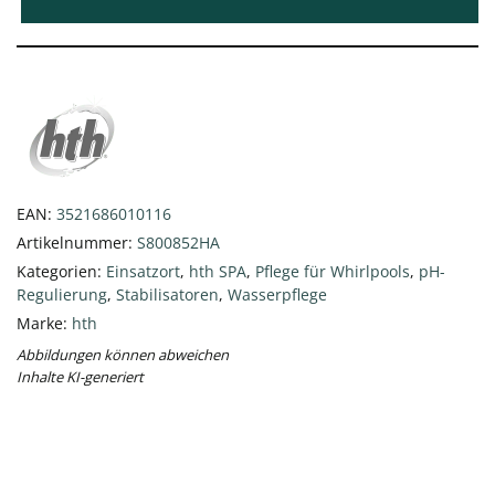
EAN:
3521686010116
Artikelnummer:
S800852HA
Kategorien:
Einsatzort
,
hth SPA
,
Pflege für Whirlpools
,
pH-
Regulierung
,
Stabilisatoren
,
Wasserpflege
Marke:
hth
Abbildungen können abweichen
Inhalte KI-generiert