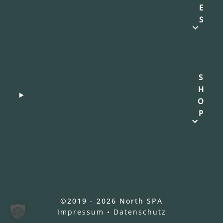
E
S
S
H
O
P
©2019 - 2026 North SPA
Impressum
•
Datenschutz