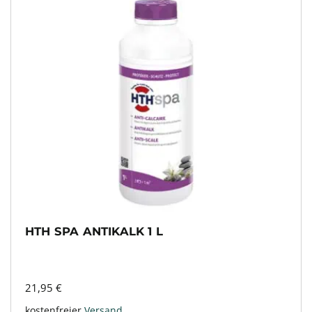
HTH SPA ANTIKALK 1 L
21,95
€
kostenfreier
Versand