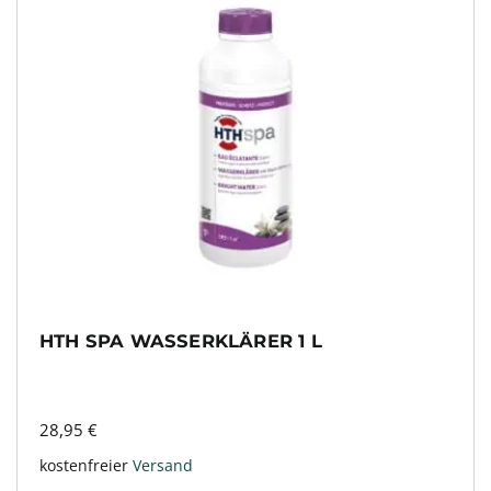
HTH SPA WASSERKLÄRER 1 L
28,95
€
kostenfreier
Versand