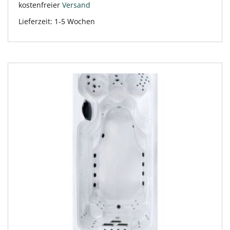
kostenfreier
Versand
Lieferzeit:
1-5 Wochen