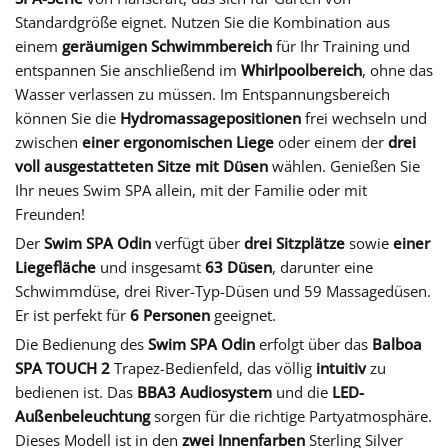
Standardgröße eignet. Nutzen Sie die Kombination aus
einem
geräumigen Schwimmbereich
für Ihr Training und
entspannen Sie anschließend im
Whirlpoolbereich
, ohne das
Wasser verlassen zu müssen. Im Entspannungsbereich
können Sie die
Hydromassagepositionen
frei wechseln und
zwischen
einer ergonomischen Liege
oder einem der
drei
voll ausgestatteten Sitze mit Düsen
wählen. Genießen Sie
Ihr neues Swim SPA allein, mit der Familie oder mit
Freunden!
Der
Swim SPA Odin
verfügt über
drei Sitzplätze
sowie
einer
Liegefläche
und insgesamt
63 Düsen
, darunter eine
Schwimmdüse, drei River-Typ-Düsen und 59 Massagedüsen.
Er ist perfekt für
6 Personen
geeignet.
Die Bedienung des
Swim SPA Odin
erfolgt über das
Balboa
SPA TOUCH
2
Trapez-Bedienfeld, das völlig
intuitiv
zu
bedienen ist. Das
BBA3 Audiosystem
und die
LED-
Außenbeleuchtung
sorgen für die richtige Partyatmosphäre.
Dieses Modell ist in den
zwei Innenfarben
Sterling Silver