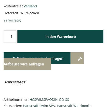
kostenfreier
Versand
Lieferzeit:
1-5 Wochen
99 vorrätig
In den Warenkorb
Bestpreisangebot anfragen
Aufbauservice anfragen
Artikelnummer:
HCSWIMSPAODIN-GO-SS
Kategorien:
Hanscraft Swim SPA
,
Hanscraft Whirlpools
,