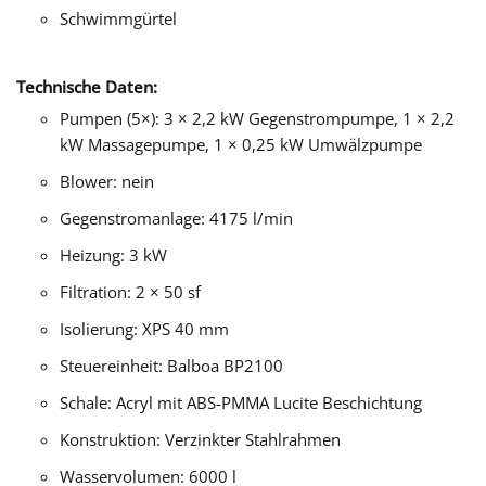
Schwimmgürtel
Technische Daten:
Pumpen (5×): 3 × 2,2 kW Gegenstrompumpe, 1 × 2,2
kW Massagepumpe, 1 × 0,25 kW Umwälzpumpe
Blower: nein
Gegenstromanlage: 4175 l/min
Heizung: 3 kW
Filtration: 2 × 50 sf
Isolierung: XPS 40 mm
Steuereinheit: Balboa BP2100
Schale: Acryl mit ABS-PMMA Lucite Beschichtung
Konstruktion: Verzinkter Stahlrahmen
Wasservolumen: 6000 l