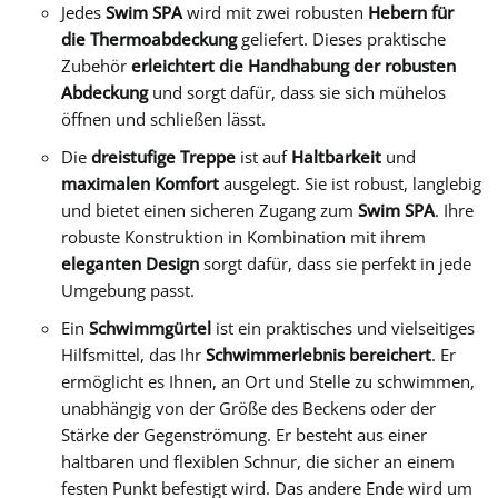
Jedes
Swim SPA
wird mit zwei robusten
Hebern für
die Thermoabdeckung
geliefert. Dieses praktische
Zubehör
erleichtert die Handhabung der robusten
Abdeckung
und sorgt dafür, dass sie sich mühelos
öffnen und schließen lässt.
Die
dreistufige Treppe
ist auf
Haltbarkeit
und
maximalen Komfort
ausgelegt. Sie ist robust, langlebig
und bietet einen sicheren Zugang zum
Swim SPA
. Ihre
robuste Konstruktion in Kombination mit ihrem
eleganten Design
sorgt dafür, dass sie perfekt in jede
Umgebung passt.
Ein
Schwimmgürtel
ist ein praktisches und vielseitiges
Hilfsmittel, das Ihr
Schwimmerlebnis bereichert
. Er
ermöglicht es Ihnen, an Ort und Stelle zu schwimmen,
unabhängig von der Größe des Beckens oder der
Stärke der Gegenströmung. Er besteht aus einer
haltbaren und flexiblen Schnur, die sicher an einem
festen Punkt befestigt wird. Das andere Ende wird um