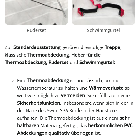
Ruderset
Schwimmgürtel
Zur
Standardausstattung
gehören dreistufige
Treppe
,
klassische
Thermoabdeckung
,
Heber für die
Thermoabdeckung,
Ruderset
und
Schwimmgürtel:
Eine
Thermoabdeckung
ist unerlässlich, um die
Wassertemperatur zu halten und
Wärmeverluste
so
weit wie möglich zu
vermeiden
. Sie erfüllt auch eine
Sicherheitsfunktion
, insbesondere wenn sich in der in
der Nähe des Swim SPA Kinder oder Haustiere
aufhalten. Die Thermoabdeckung ist aus einem
sehr
haltbaren
Material gefertigt, das
herkömmlichen PVC-
Abdeckungen qualitativ überlegen
ist.