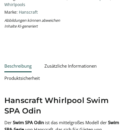
Whirlpools
Marke:
Hanscraft
Abbildungen können abweichen
Inhalte KI-generiert
Beschreibung
Zusätzliche Informationen
Produktsicherheit
Hanscraft Whirlpool Swim
SPA Odin
Der
Swim SPA Odin
ist das mittelgroßes Modell der
Swim
SPA-Serie
von Hanscraft, das sich für Gärten von