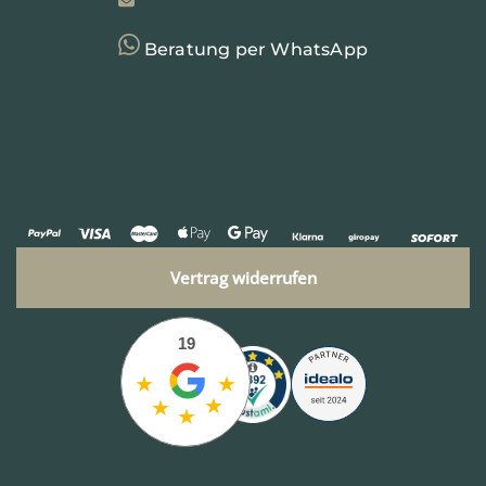
Beratung per WhatsApp
Vertrag widerrufen
19
★
★
★
★
★