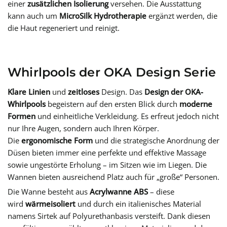
einer
zusätzlichen Isolierung
versehen. Die Ausstattung
kann auch um
MicroSilk Hydrotherapie
ergänzt werden, die
die Haut regeneriert und reinigt.
Whirlpools der OKA Design Serie
Klare Linien
und
zeitloses
Design. Das
Design der OKA-
Whirlpools
begeistern auf den ersten Blick durch
moderne
Formen
und einheitliche Verkleidung. Es erfreut jedoch nicht
nur Ihre Augen, sondern auch Ihren Körper.
Die
ergonomische Form
und die strategische Anordnung der
Düsen bieten immer eine perfekte und effektive Massage
sowie ungestörte Erholung – im Sitzen wie im Liegen. Die
Wannen bieten ausreichend Platz auch für „große“ Personen.
Die Wanne besteht aus
Acrylwanne ABS
– diese
wird
wärmeisoliert
und durch ein italienisches Material
namens Sirtek auf Polyurethanbasis versteift. Dank diesen