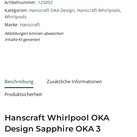
Artikelnummer:
125092
Kategorien:
Hanscraft OKA Design
,
Hanscraft Whirlpools
,
Whirlpools
Marke:
Hanscraft
Abbildungen können abweichen
Inhalte KI-generiert
Beschreibung
Zusätzliche Informationen
Produktsicherheit
Hanscraft Whirlpool OKA
Design Sapphire OKA 3