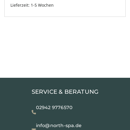
Lieferzeit:
1-5 Wochen
SERVICE & BERATUNG
02942 9776570
info@north-spa.de