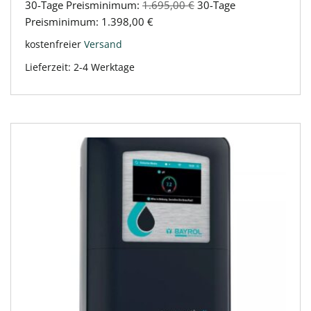
30-Tage Preisminimum:
1.695,00
€
30-Tage
Preisminimum:
1.398,00
€
kostenfreier
Versand
Lieferzeit:
2-4 Werktage