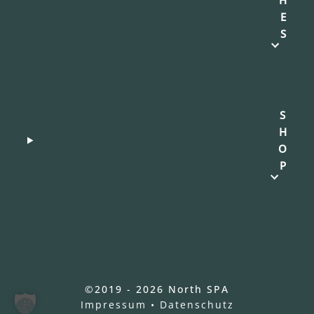
H
E
S
S
H
O
P
©2019 - 2026 North SPA
Impressum
•
Datenschutz