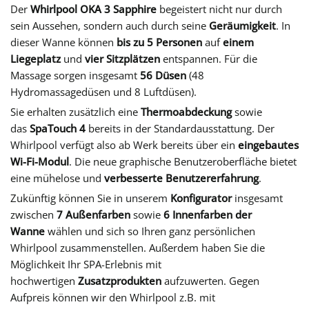
Der
Whirlpool OKA 3 Sapphire
begeistert nicht nur durch
sein Aussehen, sondern auch durch seine
Geräumigkeit
. In
dieser Wanne können
bis zu 5 Personen
auf
einem
Liegeplatz
und
vier Sitzplätzen
entspannen. Für die
Massage sorgen insgesamt
56 Düsen
(48
Hydromassagedüsen und 8 Luftdüsen).
Sie erhalten zusätzlich eine
Thermoabdeckung
sowie
das
SpaTouch 4
bereits in der Standardausstattung. Der
Whirlpool verfügt also ab Werk bereits über ein
eingebautes
Wi-Fi-Modul
. Die neue graphische Benutzeroberfläche bietet
eine mühelose und
verbesserte Benutzererfahrung
.
Zukünftig können Sie in unserem
Konfigurator
insgesamt
zwischen
7 Außenfarben
sowie
6 Innenfarben der
Wanne
wählen und sich so Ihren ganz persönlichen
Whirlpool zusammenstellen. Außerdem haben Sie die
Möglichkeit Ihr SPA-Erlebnis mit
hochwertigen
Zusatzprodukten
aufzuwerten. Gegen
Aufpreis können wir den Whirlpool z.B. mit