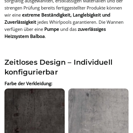
sorgfältig ausgewählten, erstklassigen Materialien und der
strengen Prüfung bereits fertiggestellter Produkte können
wir eine
extreme Beständigkeit, Langlebigkeit und
Zuverlässigkeit
jedes Whirlpools garantieren. Die Wannen
verfügen über eine
Pumpe
und das
zuverlässiges
Heizsystem Balboa
.
Zeitloses Design – Individuell
konfigurierbar
Farbe der Verkleidung: