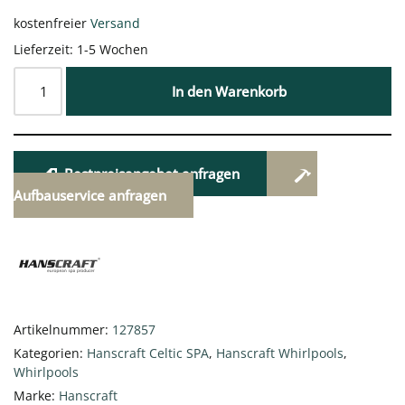
kostenfreier
Versand
Lieferzeit:
1-5 Wochen
In den Warenkorb
Bestpreisangebot anfragen
Aufbauservice anfragen
Artikelnummer:
127857
Kategorien:
Hanscraft Celtic SPA
,
Hanscraft Whirlpools
,
Whirlpools
Marke:
Hanscraft