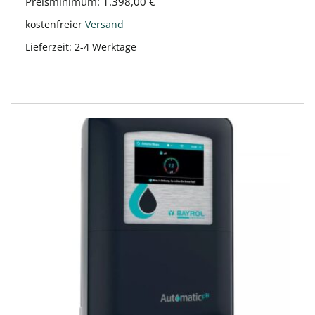
Preisminimum:
1.398,00
€
kostenfreier
Versand
Lieferzeit:
2-4 Werktage