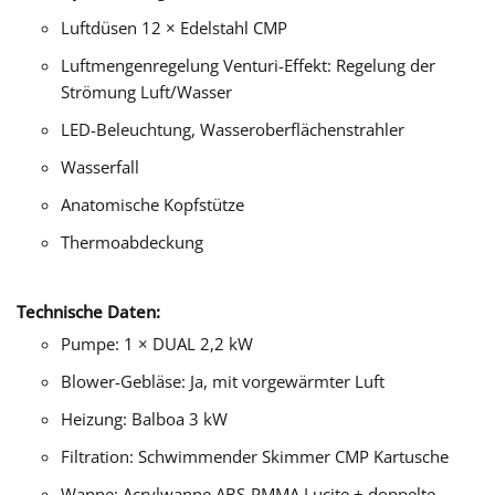
Luftdüsen 12 × Edelstahl CMP
Luftmengenregelung Venturi-Effekt: Regelung der
Strömung Luft/Wasser
LED-Beleuchtung, Wasseroberflächenstrahler
Wasserfall
Anatomische Kopfstütze
Thermoabdeckung
Technische Daten:
Pumpe: 1 × DUAL 2,2 kW
Blower-Gebläse: Ja, mit vorgewärmter Luft
Heizung: Balboa 3 kW
Filtration: Schwimmender Skimmer CMP Kartusche
Wanne: Acrylwanne ABS-PMMA Lucite + doppelte