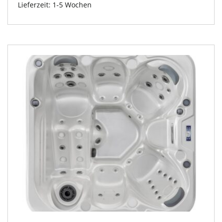
Lieferzeit:
1-5 Wochen