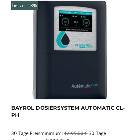
bis zu -18%
BAYROL DOSIERSYSTEM AUTOMATIC CL-
PH
30-Tage Preisminimum:
1.695,00
€
30-Tage