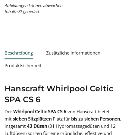
Abbildungen können abweichen
Inhalte KI-generiert
Beschreibung
Zusätzliche Informationen
Produktsicherheit
Hanscraft Whirlpool Celtic
SPA CS 6
Der
Whirlpool Celtic SPA CS 6
von Hanscraft bietet
mit
sieben Sitzplätzen
Platz für
bis zu sieben Personen
.
Insgesamt
43
Düsen
(31 Hydromassagedüsen und 12
Luftdüsen) sorgen für eine gründliche, effektive und