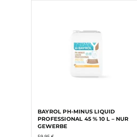
BAYROL PH-MINUS LIQUID
PROFESSIONAL 45 % 10 L – NUR
GEWERBE
59,95
€