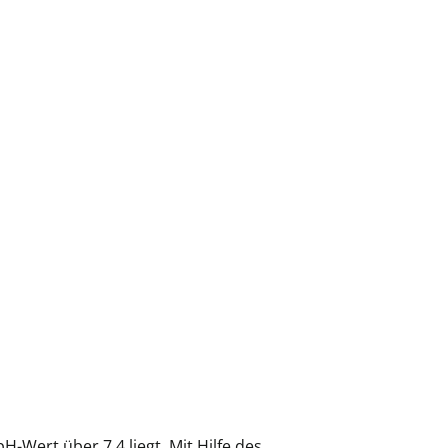
Wert über 7,4 liegt. Mit Hilfe des