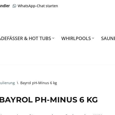
ändler
WhatsApp-Chat starten
ADEFÄSSER & HOT TUBS
WHIRLPOOLS
SAUN
ulierung
\
Bayrol pH-Minus 6 kg
BAYROL PH-MINUS 6 KG