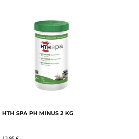
HTH SPA PH MINUS 2 KG
13,95
€