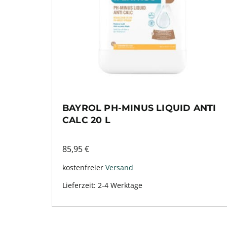
BAYROL PH-MINUS LIQUID ANTI
CALC 20 L
85,95
€
kostenfreier
Versand
Lieferzeit:
2-4 Werktage