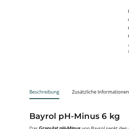
Beschreibung
Zusätzliche Informationen
Bayrol pH-Minus 6 kg
Das
Granulat
pH-Minus
von Bayrol senkt den 