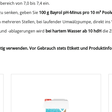
bereich von 7,0 bis 7,4 ein.
u senken, geben Sie
100 g Bayrol pH-Minus pro 10 m³ Poo
n mehreren Stellen, bei laufender Umwälzpumpe, direkt ins
 und -ablagerungen wird
bei hartem Wasser ab 10 hdH
die 
chtig verwenden. Vor Gebrauch stets Etikett und Produktinf