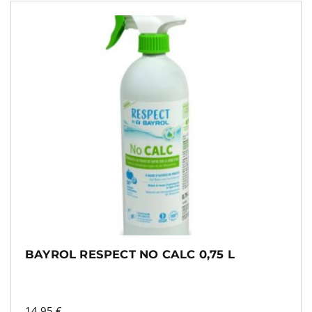
BAYROL RESPECT NO CALC 0,75 L
14,95
€