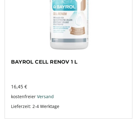
BAYROL CELL RENOV 1 L
16,45
€
kostenfreier
Versand
Lieferzeit:
2-4 Werktage