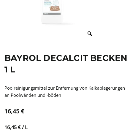
BAYROL DECALCIT BECKEN
1 L
Poolreinigungsmittel zur Entfernung von Kalkablagerungen
an Poolwänden und -böden
16,45
€
16,45
€
/
L