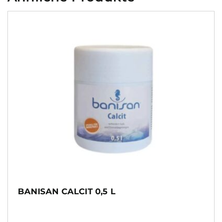
BANISAN CALCIT 0,5 L