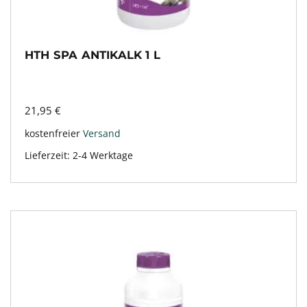
HTH SPA ANTIKALK 1 L
21,95
€
kostenfreier
Versand
Lieferzeit:
2-4 Werktage