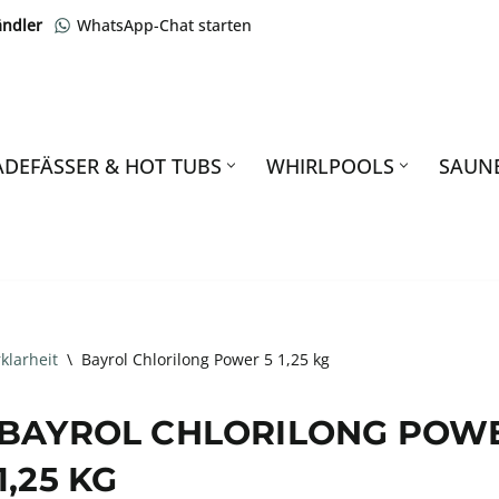
ändler
WhatsApp-Chat starten
ADEFÄSSER & HOT TUBS
WHIRLPOOLS
SAUN
klarheit
\
Bayrol Chlorilong Power 5 1,25 kg
BAYROL CHLORILONG POWE
1,25 KG