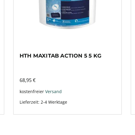
HTH MAXITAB ACTION 5 5 KG
68,95
€
kostenfreier
Versand
Lieferzeit:
2-4 Werktage