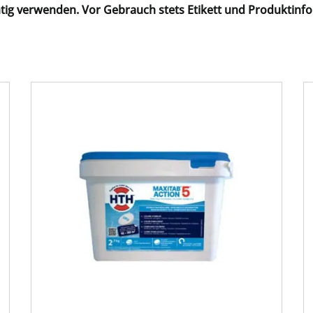
chtig verwenden. Vor Gebrauch stets Etikett und Produktinf