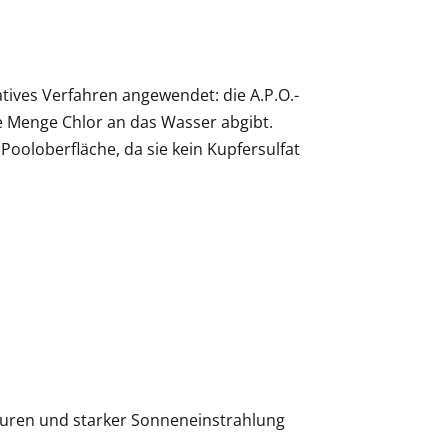
ives Verfahren angewendet: die A.P.O.-
 Menge Chlor an das Wasser abgibt.
ooloberfläche, da sie kein Kupfersulfat
turen und starker Sonneneinstrahlung