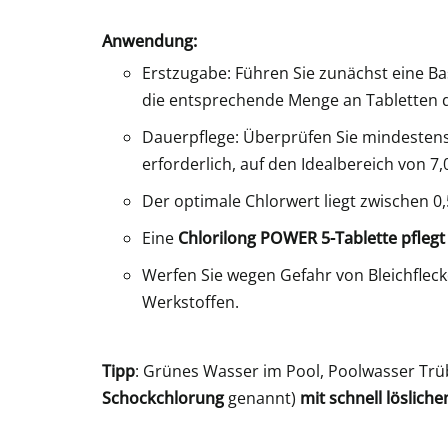
Anwendung:
Erstzugabe: Führen Sie zunächst eine Ba
die entsprechende Menge an Tabletten d
Dauerpflege: Überprüfen Sie mindesten
erforderlich, auf den Idealbereich von 7,0
Der optimale Chlorwert liegt zwischen 0,
Eine
Chlorilong POWER 5-Tablette
pfleg
Werfen Sie wegen Gefahr von Bleichfleck
Werkstoffen.
Tipp
: Grünes Wasser im Pool, Poolwasser Trüb
Schockchlorung
genannt)
mit schnell löslich