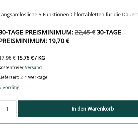
Langsamlösliche 5-Funktionen-Chlortabletten für die Dauer
30-TAGE PREISMINIMUM:
22,45
€
30-TAGE
PREISMINIMUM:
19,70
€
17,96
€
15,76
€
/
KG
kostenfreier
Versand
Lieferzeit:
2-4 Werktage
5 vorrätig
In den Warenkorb