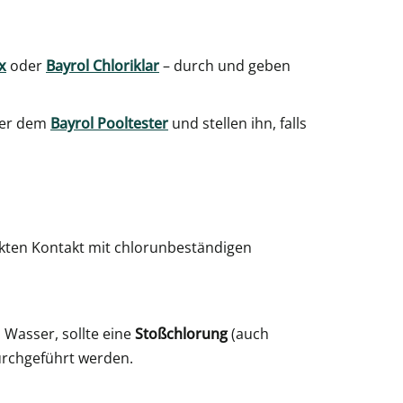
x
oder
Bayrol Chloriklar
– durch und geben
er dem
Bayrol Pooltester
und stellen ihn, falls
ekten Kontakt mit chlorunbeständigen
 Wasser, sollte eine
Stoßchlorung
(auch
urchgeführt werden.