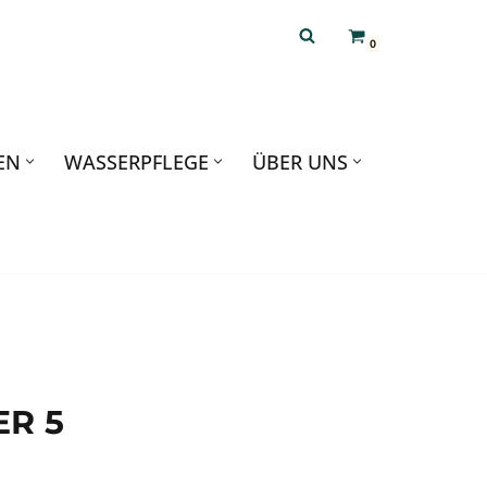
0
EN
WASSERPFLEGE
ÜBER UNS
R 5