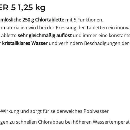
R 5 1,25 kg
mlösliche 250 g Chlortablette
mit 5 Funktionen.
terialien wird bei der Pressung der Tabletten ein innovat
 Tablette
sehr gleichmäßig auflöst
und immer eine konstante
r
kristallklares Wasser
und verhindern Beschädigungen der P
alk-Wirkung und sorgt für seidenweiches Poolwasser
 gegen zu schnellen Chlorabbau bei höheren Wassertempera