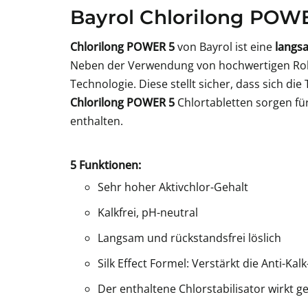
Bayrol Chlorilong POWE
Chlorilong POWER 5
von Bayrol ist eine
langsa
Neben der Verwendung von hochwertigen Rohma
Technologie. Diese stellt sicher, dass sich die
Chlorilong POWER 5
Chlortabletten sorgen fü
enthalten.
5 Funktionen:
Sehr hoher Aktivchlor-Gehalt
Kalkfrei, pH-neutral
Langsam und rückstandsfrei löslich
Silk Effect Formel: Verstärkt die Anti-K
Der enthaltene Chlorstabilisator wirkt