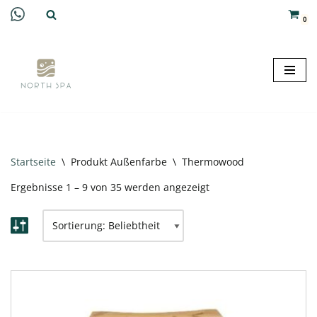
0
Zum
Inhalt
springen
Startseite
\
Produkt Außenfarbe
\
Thermowood
Ergebnisse 1 – 9 von 35 werden angezeigt