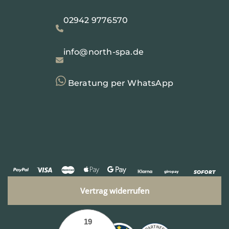
02942 9776570
info@north-spa.de
Beratung per WhatsApp
Vertrag widerrufen
19