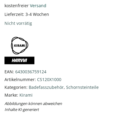
kostenfreier
Versand
Lieferzeit:
3-4 Wochen
Nicht vorrätig
EAN:
6430036759124
Artikelnummer:
CS120X1000
Kategorien:
Badefasszubehör
,
Schornsteinteile
Marke:
Kirami
Abbildungen können abweichen
Inhalte KI-generiert