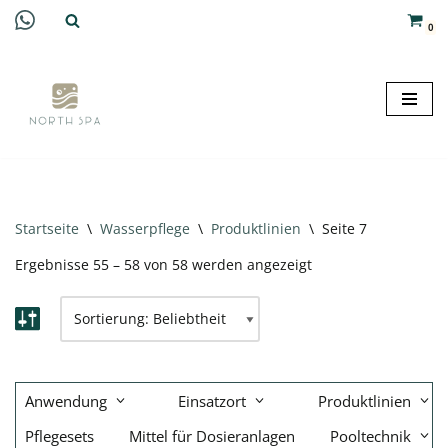
0
Zum
Inhalt
springen
Startseite
\
Wasserpflege
\
Produktlinien
\
Seite 7
Ergebnisse 55 – 58 von 58 werden angezeigt
Anwendung
Einsatzort
Produktlinien
Pflegesets
Mittel für Dosieranlagen
Pooltechnik