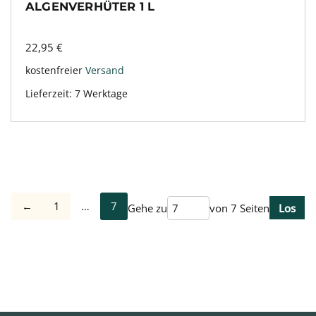
ALGENVERHÜTER 1 L
22,95
€
kostenfreier
Versand
Lieferzeit:
7 Werktage
←
1
…
7
Gehe zu
von 7 Seiten
Los