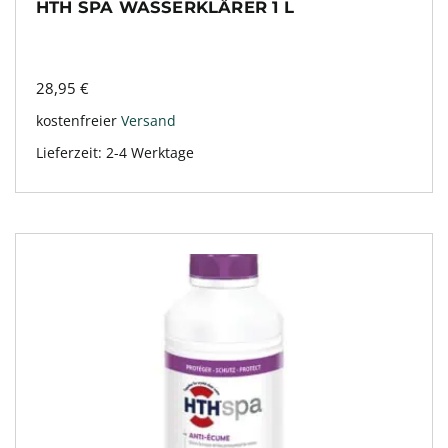
HTH SPA WASSERKLÄRER 1 L
28,95
€
kostenfreier
Versand
Lieferzeit:
2-4 Werktage