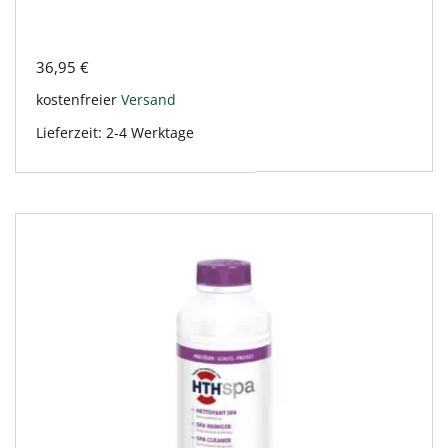
36,95
€
kostenfreier
Versand
Lieferzeit:
2-4 Werktage