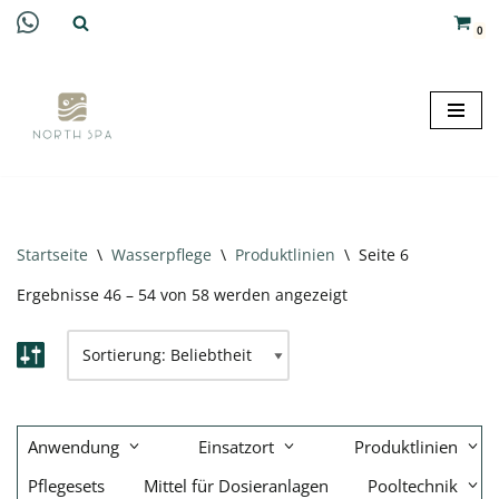
0
Zum
Inhalt
springen
Startseite
\
Wasserpflege
\
Produktlinien
\
Seite 6
Ergebnisse 46 – 54 von 58 werden angezeigt
Anwendung
Einsatzort
Produktlinien
Pflegesets
Mittel für Dosieranlagen
Pooltechnik