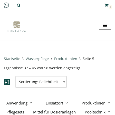
0
Zum
Inhalt
springen
Startseite
\
Wasserpflege
\
Produktlinien
\
Seite 5
Ergebnisse 37 – 45 von 58 werden angezeigt
Anwendung
Einsatzort
Produktlinien
Pflegesets
Mittel für Dosieranlagen
Pooltechnik