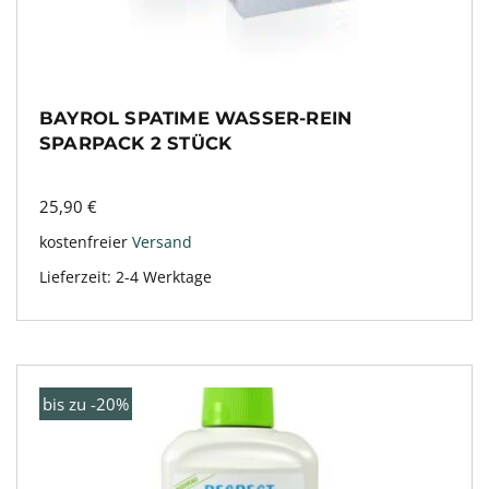
BAYROL SPATIME WASSER-REIN
SPARPACK 2 STÜCK
25,90
€
kostenfreier
Versand
Lieferzeit:
2-4 Werktage
bis zu -20%