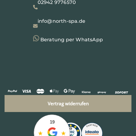
02942 9776570
info@north-spa.de
Beratung per WhatsApp
Vertrag widerrufen
19
★
★