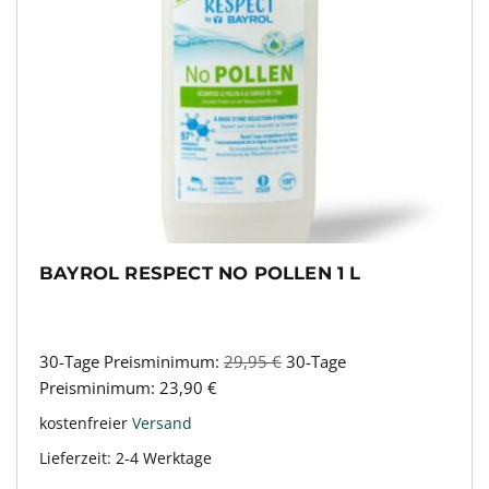
BAYROL RESPECT NO POLLEN 1 L
30-Tage Preisminimum:
29,95
€
30-Tage
Preisminimum:
23,90
€
kostenfreier
Versand
Lieferzeit:
2-4 Werktage