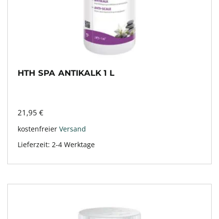
HTH SPA ANTIKALK 1 L
21,95
€
kostenfreier
Versand
Lieferzeit:
2-4 Werktage